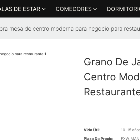
ALAS DE ESTAR
COMEDORES
DORMITORI
ra mesa de centro moderna para negocio para restau
Grano De J
Centro Mod
Restaurant
Vida Útil:
10-15 año
Plazo De Precio:
EXW, MANDO