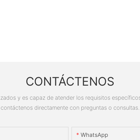
CONTÁCTENOS
zados y es capaz de atender los requisitos específicos.
contáctenos directamente con preguntas o consultas.
WhatsApp