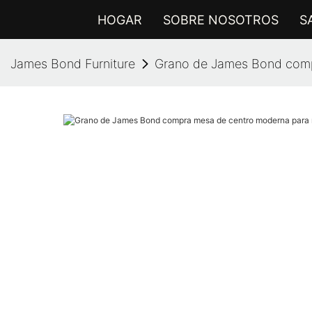
HOGAR
SOBRE NOSOTROS
S
James Bond Furniture
Grano de James Bond comp