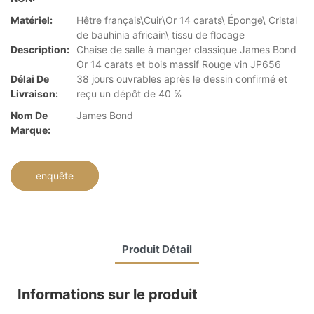
Matériel:
Hêtre français\Cuir\Or 14 carats\ Éponge\ Cristal
de bauhinia africain\ tissu de flocage
Description:
Chaise de salle à manger classique James Bond
Or 14 carats et bois massif Rouge vin JP656
Délai De
38 jours ouvrables après le dessin confirmé et
Livraison:
reçu un dépôt de 40 %
Nom De
James Bond
Marque:
enquête
Produit Détail
Informations sur le produit