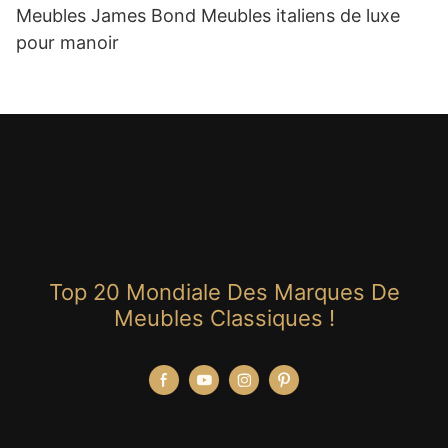
Meubles James Bond Meubles italiens de luxe
pour manoir
Top 20 Mondiale Des Marques De
Meubles Classiques !