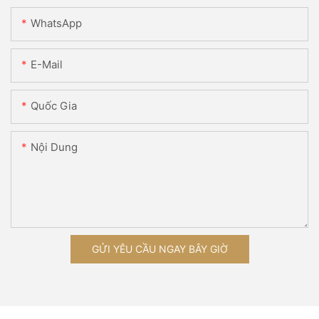
WhatsApp
E-Mail
Quốc Gia
Nội Dung
GỬI YÊU CẦU NGAY BÂY GIỜ