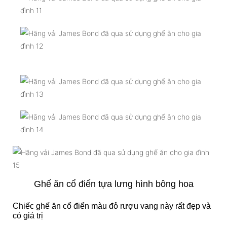
Ghế ăn cổ điển tựa lưng hình bông hoa
Chiếc ghế ăn cổ điển màu đỏ rượu vang này rất đẹp và
có giá trị