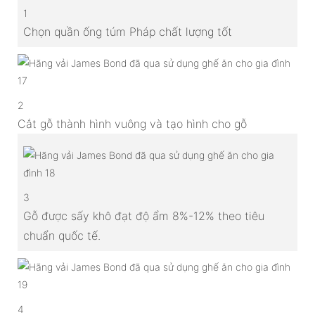
1
Chọn quần ống túm Pháp chất lượng tốt
2
Cắt gỗ thành hình vuông và tạo hình cho gỗ
3
Gỗ được sấy khô đạt độ ẩm 8%-12% theo tiêu
chuẩn quốc tế.
4