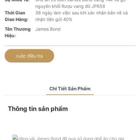
nguyên khối Rượu vang đỏ JP656
Thời Gian
38 ngày làm việc sau khi xác nhận bản vẽ và
Giao Hàng:
nhận tiền gửi 40%
Tên Thương
James Bond
Hiệu:
cuộc điều tra
Chi Tiết Sản Phẩm
Thông tin sản phẩm