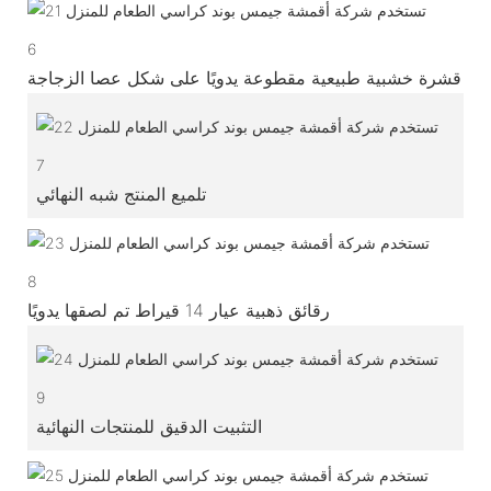
6
قشرة خشبية طبيعية مقطوعة يدويًا على شكل عصا الزجاجة
7
تلميع المنتج شبه النهائي
8
رقائق ذهبية عيار 14 قيراط تم لصقها يدويًا
9
التثبيت الدقيق للمنتجات النهائية