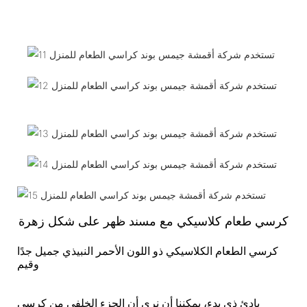
كرسي طعام كلاسيكي مع مسند ظهر على شكل زهرة
كرسي الطعام الكلاسيكي ذو اللون الأحمر النبيذي جميل جدًا
وقيم
بادئ ذي بدء، يمكننا أن نرى أن الجزء الخلفي من كرسي