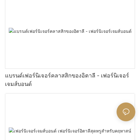
แบรนด์เฟอร์นิเจอร์คลาสสิกของอิตาลี - เฟอร์นิเจอร์
เจมส์บอนด์