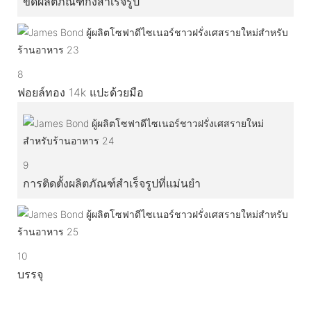
ขัดผลิตภัณฑ์กึ่งสำเร็จรูป
8
ฟอยล์ทอง 14k แปะด้วยมือ
9
การติดตั้งผลิตภัณฑ์สำเร็จรูปที่แม่นยำ
10
บรรจุ