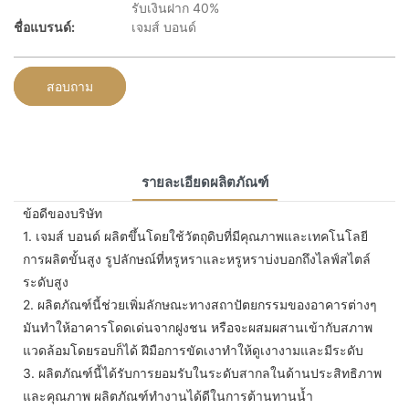
รับเงินฝาก 40%
ชื่อแบรนด์:
เจมส์ บอนด์
สอบถาม
รายละเอียดผลิตภัณฑ์
ข้อดีของบริษัท
1.
เจมส์ บอนด์ ผลิตขึ้นโดยใช้วัตถุดิบที่มีคุณภาพและเทคโนโลยี
การผลิตขั้นสูง รูปลักษณ์ที่หรูหราและหรูหราบ่งบอกถึงไลฟ์สไตล์
ระดับสูง
2.
ผลิตภัณฑ์นี้ช่วยเพิ่มลักษณะทางสถาปัตยกรรมของอาคารต่างๆ
มันทำให้อาคารโดดเด่นจากฝูงชน หรือจะผสมผสานเข้ากับสภาพ
แวดล้อมโดยรอบก็ได้ ฝีมือการขัดเงาทำให้ดูเงางามและมีระดับ
3.
ผลิตภัณฑ์นี้ได้รับการยอมรับในระดับสากลในด้านประสิทธิภาพ
และคุณภาพ ผลิตภัณฑ์ทำงานได้ดีในการต้านทานน้ำ