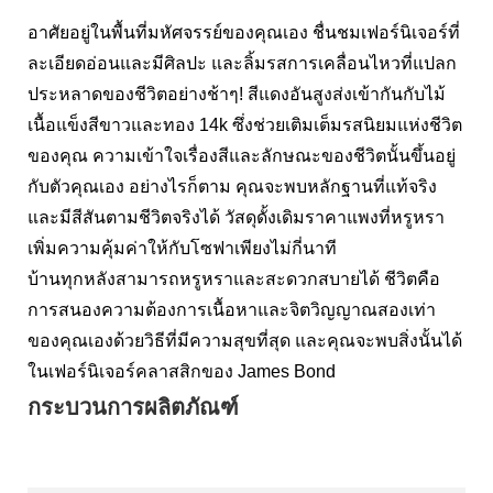
อาศัยอยู่ในพื้นที่มหัศจรรย์ของคุณเอง ชื่นชมเฟอร์นิเจอร์ที่
ละเอียดอ่อนและมีศิลปะ และลิ้มรสการเคลื่อนไหวที่แปลก
ประหลาดของชีวิตอย่างช้าๆ! สีแดงอันสูงส่งเข้ากันกับไม้
เนื้อแข็งสีขาวและทอง 14k ซึ่งช่วยเติมเต็มรสนิยมแห่งชีวิต
ของคุณ ความเข้าใจเรื่องสีและลักษณะของชีวิตนั้นขึ้นอยู่
กับตัวคุณเอง อย่างไรก็ตาม คุณจะพบหลักฐานที่แท้จริง
และมีสีสันตามชีวิตจริงได้ วัสดุดั้งเดิมราคาแพงที่หรูหรา
เพิ่มความคุ้มค่าให้กับโซฟาเพียงไม่กี่นาที
บ้านทุกหลังสามารถหรูหราและสะดวกสบายได้ ชีวิตคือ
การสนองความต้องการเนื้อหาและจิตวิญญาณสองเท่า
ของคุณเองด้วยวิธีที่มีความสุขที่สุด และคุณจะพบสิ่งนั้นได้
ในเฟอร์นิเจอร์คลาสสิกของ James Bond
กระบวนการผลิตภัณฑ์