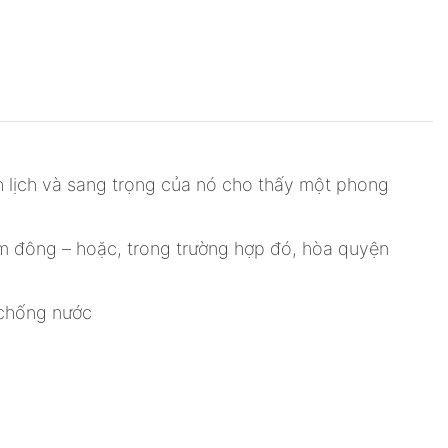
h lịch và sang trọng của nó cho thấy một phong
đám đông – hoặc, trong trường hợp đó, hòa quyện
 chống nước