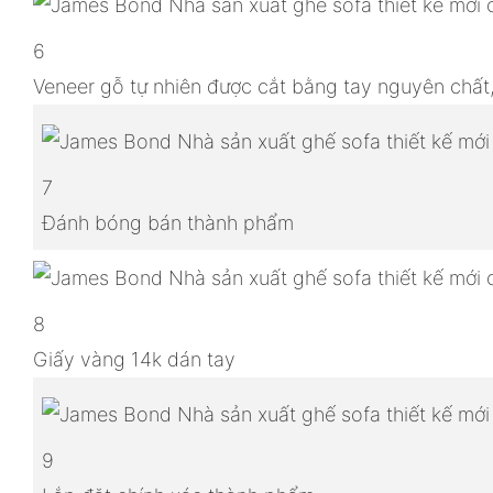
6
Veneer gỗ tự nhiên được cắt bằng tay nguyên chất
7
Đánh bóng bán thành phẩm
8
Giấy vàng 14k dán tay
9