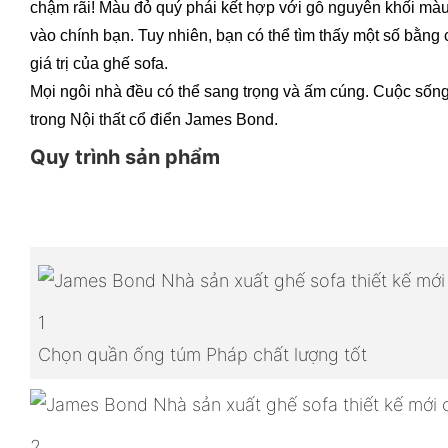
chậm rãi! Màu đỏ quý phái kết hợp với gỗ nguyên khối màu
vào chính bạn. Tuy nhiên, bạn có thể tìm thấy một số bằng
giá trị của ghế sofa.
Mọi ngôi nhà đều có thể sang trọng và ấm cúng. Cuộc sống 
trong Nội thất cổ điển James Bond.
Quy trình sản phẩm
1
Chọn quần ống túm Pháp chất lượng tốt
2