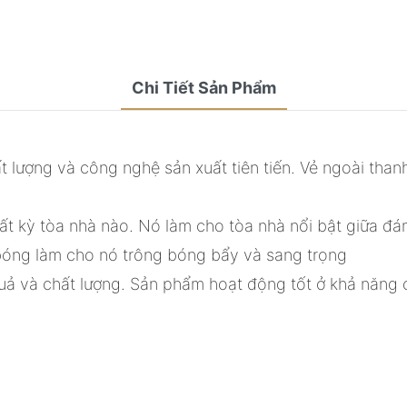
Chi Tiết Sản Phẩm
 lượng và công nghệ sản xuất tiên tiến. Vẻ ngoài than
 bất kỳ tòa nhà nào. Nó làm cho tòa nhà nổi bật giữa 
óng làm cho nó trông bóng bẩy và sang trọng
uả và chất lượng. Sản phẩm hoạt động tốt ở khả năng