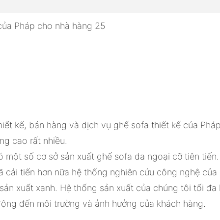
thiết kế, bán hàng và dịch vụ ghế sofa thiết kế của P
ng cao rất nhiều.
ột số cơ sở sản xuất ghế sofa da ngoại cỡ tiên tiến.
cải tiến hơn nữa hệ thống nghiên cứu công nghệ của 
sản xuất xanh. Hệ thống sản xuất của chúng tôi tối đa
 động đến môi trường và ảnh hưởng của khách hàng.