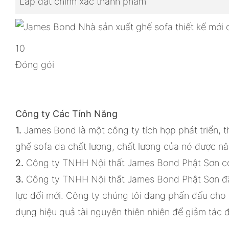
Lắp đặt chính xác thành phẩm
10
Đóng gói
Công ty Các Tính Năng
1.
James Bond là một công ty tích hợp phát triển, 
ghế sofa da chất lượng, chất lượng của nó được nâ
2.
Công ty TNHH Nội thất James Bond Phật Sơn có m
3.
Công ty TNHH Nội thất James Bond Phật Sơn đã 
lực đổi mới. Công ty chúng tôi đang phấn đấu cho 
dụng hiệu quả tài nguyên thiên nhiên để giảm tác