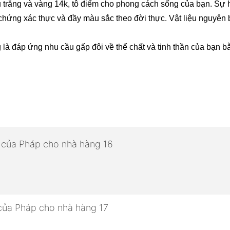
 trắng và vàng 14k, tô điểm cho phong cách sống của bạn. Sự 
 chứng xác thực và đầy màu sắc theo đời thực. Vật liệu nguyên b
là đáp ứng nhu cầu gấp đôi về thể chất và tinh thần của bạn bằ