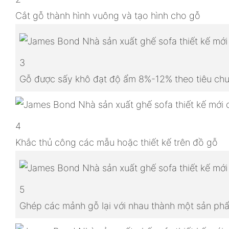
Cắt gỗ thành hình vuông và tạo hình cho gỗ
3
Gỗ được sấy khô đạt độ ẩm 8%-12% theo tiêu chu
4
Khắc thủ công các mẫu hoặc thiết kế trên đồ gỗ
5
Ghép các mảnh gỗ lại với nhau thành một sản p