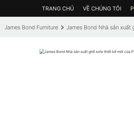
TRANG CHỦ
VỀ CHÚNG TÔI
P
James Bond Furniture
James Bond Nhà sản xuất g