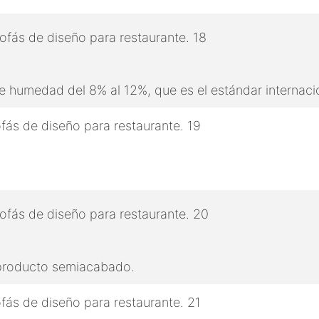
 humedad del 8% al 12%, que es el estándar internaci
 producto semiacabado.