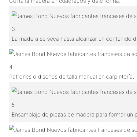
Corta la madera en cuadrados y dale forma.
3
La madera se seca hasta alcanzar un contenido de
4
Patrones o diseños de talla manual en carpintería.
5
Ensamblaje de piezas de madera para formar un