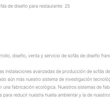
llo, diseño, venta y servicio de sofás de diseño franc
ias instalaciones avanzadas de producción de sofás d
do aún más nuestro sistema de investigación tecnológ
r una fabricación ecológica. Nuestros sistemas de fab
s para reducir nuestra huella ambiental y la de nuestros