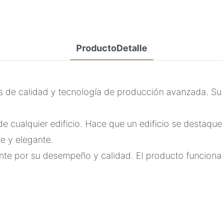
ProductoDetalle
 de calidad y tecnología de producción avanzada. Su a
de cualquier edificio. Hace que un edificio se destaque 
te y elegante.
te por su desempeño y calidad. El producto funciona b