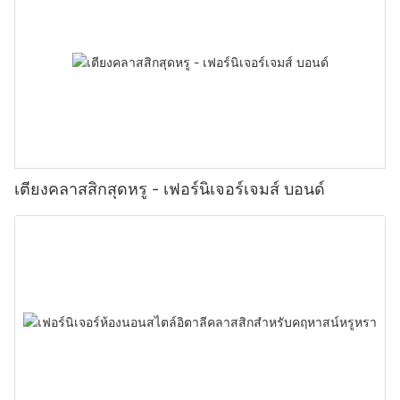
เตียงคลาสสิกสุดหรู - เฟอร์นิเจอร์เจมส์ บอนด์