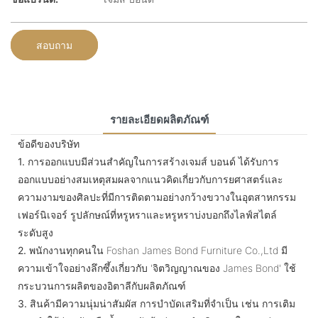
สอบถาม
รายละเอียดผลิตภัณฑ์
ข้อดีของบริษัท
1.
การออกแบบมีส่วนสำคัญในการสร้างเจมส์ บอนด์ ได้รับการ
ออกแบบอย่างสมเหตุสมผลจากแนวคิดเกี่ยวกับการยศาสตร์และ
ความงามของศิลปะที่มีการติดตามอย่างกว้างขวางในอุตสาหกรรม
เฟอร์นิเจอร์ รูปลักษณ์ที่หรูหราและหรูหราบ่งบอกถึงไลฟ์สไตล์
ระดับสูง
2.
พนักงานทุกคนใน Foshan James Bond Furniture Co.,Ltd มี
ความเข้าใจอย่างลึกซึ้งเกี่ยวกับ 'จิตวิญญาณของ James Bond' ใช้
กระบวนการผลิตของอิตาลีกับผลิตภัณฑ์
3.
สินค้ามีความนุ่มน่าสัมผัส การบำบัดเสริมที่จำเป็น เช่น การเติม