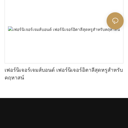
เฟอร์นิเจอร์เจมส์บอนด์ เฟอร์นิเจอร์อิตาลีสุดหรูสำหรับ
คฤหาสน์