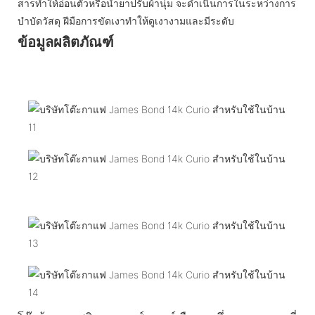
สารทำให้อ่อนตัวหรือน้ำยาปรับผ้านุ่ม จะดำเนินการในระหว่างการ
บำบัดวัสดุ ฝีมือการขัดเงาทำให้ดูเงางามและมีระดับ
ข้อมูลผลิตภัณฑ์