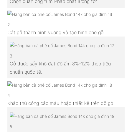
Chọn quần ống túm Pháp chất lượng tốt
2
Cắt gỗ thành hình vuông và tạo hình cho gỗ
3
Gỗ được sấy khô đạt độ ẩm 8%-12% theo tiêu
chuẩn quốc tế.
4
Khắc thủ công các mẫu hoặc thiết kế trên đồ gỗ
5