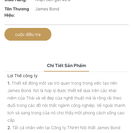
Tên Thương
James Bond
Hiệu:
cuộc điều tra
Chi Tiết Sản Phẩm
Lợi Thế công ty
1.
Thiết kế đóng một vai trò quan trọng trong việc tạo nên
James Bond. Nó là hợp lý được thiết kế dựa trên các khái
niệm của Thái và vẻ đẹp của nghệ thuật mà là rộng rãi theo
đuổi trong các đồ nội thất ngành công nghiệp. Vẻ ngoài thanh
lịch và sang trọng của nó cho thấy một phong cách sống cao
cấp
2.
Tất cả nhân viên tại Công ty TNHH Nội thất James Bond