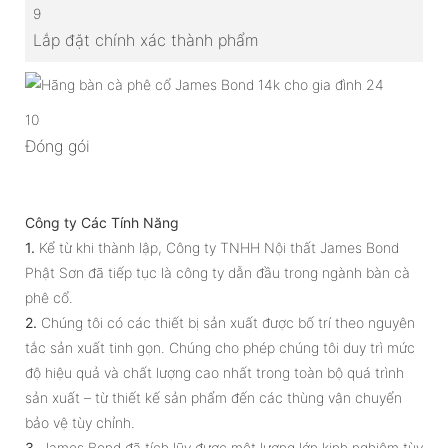
9
Lắp đặt chính xác thành phẩm
10
Đóng gói
Công ty Các Tính Năng
1.
Kể từ khi thành lập, Công ty TNHH Nội thất James Bond
Phật Sơn đã tiếp tục là công ty dẫn đầu trong ngành bàn cà
phê cổ.
2.
Chúng tôi có các thiết bị sản xuất được bố trí theo nguyên
tắc sản xuất tinh gọn. Chúng cho phép chúng tôi duy trì mức
độ hiệu quả và chất lượng cao nhất trong toàn bộ quá trình
sản xuất – từ thiết kế sản phẩm đến các thùng vận chuyển
bảo vệ tùy chỉnh.
3.
James Bond đã tích lũy được một lượng lớn kinh nghiệm tùy