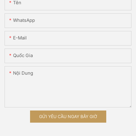
Tên
WhatsApp
E-Mail
Quốc Gia
Nội Dung
GỬI YÊU CẦU NGAY BÂY GIỜ