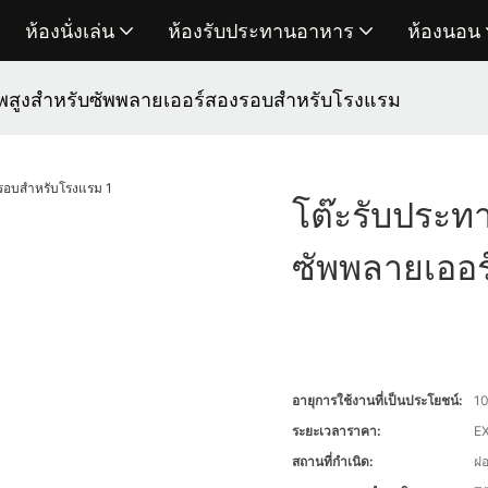
ห้องนั่งเล่น
ห้องรับประทานอาหาร
ห้องนอน
พสูงสำหรับซัพพลายเออร์สองรอบสำหรับโรงแรม
โต๊ะรับประ
ซัพพลายเออ
อายุการใช้งานที่เป็นประโยชน์:
10
ระยะเวลาราคา:
EX
สถานที่กำเนิด:
ฝ