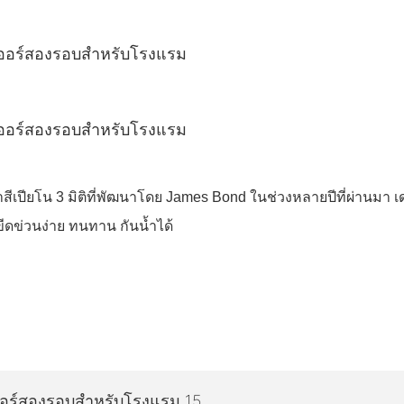
ทาสีเปียโน 3 มิติที่พัฒนาโดย James Bond ในช่วงหลายปีที่ผ่านมา 
ีดข่วนง่าย ทนทาน กันน้ำได้