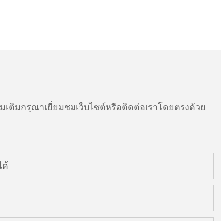
ติมกรุณาเยี่ยมชมเว็บไซต์หรือติดต่อเราโดยตรงด้วย
ด้