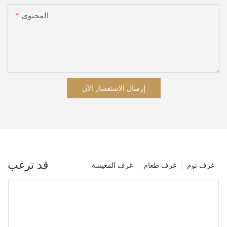
المحتوى
إرسال الاستفسار الآن
قد ترغب
غرف نوم
غرف طعام
غرف المعيشة