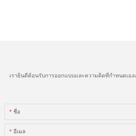
เรายินดีต้อนรับการออกแบบและความคิดที่กำหนดเองแ
ชื่อ
อีเมล