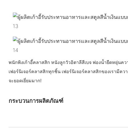
พนักพิงเก้าอี้คลาสสิก หนังลูกวัวอิตาลีสีเบจ ฟองน้ำยืดหยุ่
เฟอร์นิเจอร์คลาสสิกทุกชิ้น เฟอร์นิเจอร์คลาสสิกของเรามีคว
จะยอดเยี่ยมมาก!
กระบวนการผลิตภัณฑ์