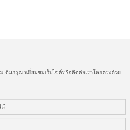
ติมกรุณาเยี่ยมชมเว็บไซต์หรือติดต่อเราโดยตรงด้วย
ด้