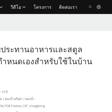
วีดีโอ
โครงการ
ติดต่อเรา
ี้รับประทานอาหารและสตูล
บกำหนดเองสำหรับใช้ในบ้าน
-15 ปี
ัง \ ฟองน้ำหรือผ้า / ฟองน้ำ
W, FOB Foshan, CIF, ประตูสู่ประตู