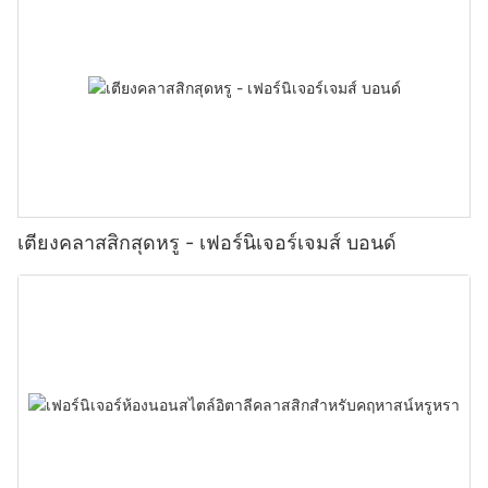
เตียงคลาสสิกสุดหรู - เฟอร์นิเจอร์เจมส์ บอนด์