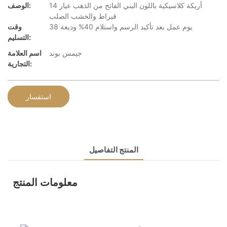
أريكة كلاسيكية باللون البني الفاتح من الذهب عيار 14
الوصف:
قيراط والخشب الصلب
38 يوم عمل بعد تأكيد الرسم واستلام 40% وديعة
وقت
التسليم:
جيمس بوند
اسم العلامة
التجارية:
استفسار
المنتج التفاصيل
معلومات المنتج