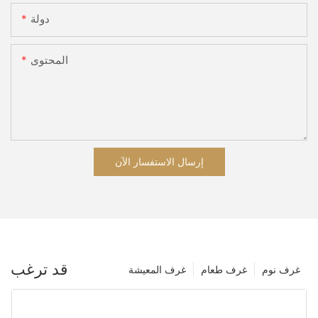
دولة
المحتوى
إرسال الاستفسار الآن
قد ترغب
غرف نوم
غرف طعام
غرف المعيشة