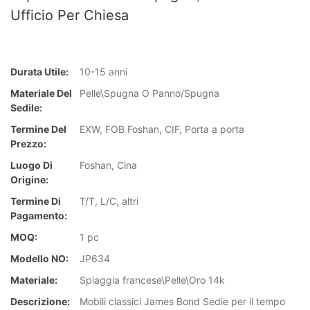
Ufficio Per Chiesa
Durata Utile:
10-15 anni
Materiale Del
Pelle\Spugna O Panno/Spugna
Sedile:
Termine Del
EXW, FOB Foshan, CIF, Porta a porta
Prezzo:
Luogo Di
Foshan, Cina
Origine:
Termine Di
T/T, L/C, altri
Pagamento:
MOQ:
1 pc
Modello NO:
JP634
Materiale:
Spiaggia francese\Pelle\Oro 14k
Descrizione:
Mobili classici James Bond Sedie per il tempo