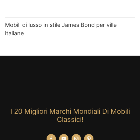
Mobili di lusso in stile James Bond per ville
italiane
I 20 Migliori Marchi Mondiali Di Mobili
Classici!