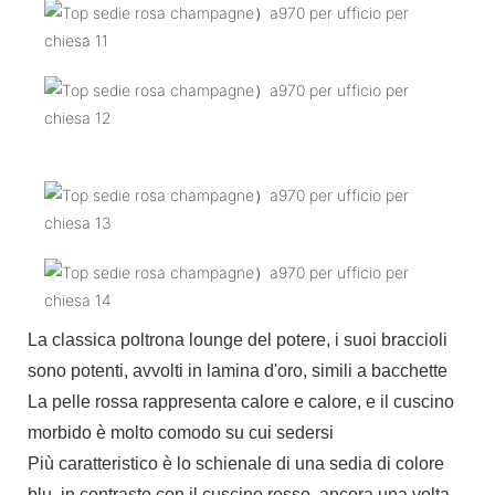
La classica poltrona lounge del potere, i suoi braccioli
sono potenti, avvolti in lamina d'oro, simili a bacchette
La pelle rossa rappresenta calore e calore, e il cuscino
morbido è molto comodo su cui sedersi
Più caratteristico è lo schienale di una sedia di colore
blu, in contrasto con il cuscino rosso, ancora una volta