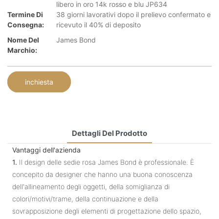
libero in oro 14k rosso e blu JP634
Termine Di
38 giorni lavorativi dopo il prelievo confermato e
Consegna:
ricevuto il 40% di deposito
Nome Del
James Bond
Marchio:
inchiesta
Dettagli Del Prodotto
Vantaggi dell'azienda
1.
Il design delle sedie rosa James Bond è professionale. È
concepito da designer che hanno una buona conoscenza
dell'allineamento degli oggetti, della somiglianza di
colori/motivi/trame, della continuazione e della
sovrapposizione degli elementi di progettazione dello spazio,