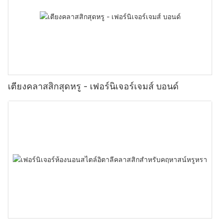
เตียงคลาสสิกสุดหรู - เฟอร์นิเจอร์เจมส์ บอนด์