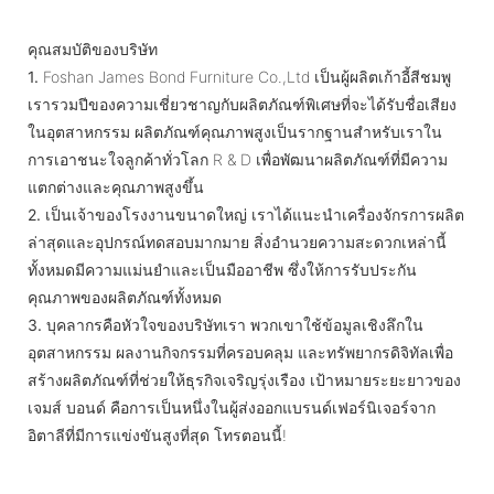
คุณสมบัติของบริษัท
1.
Foshan James Bond Furniture Co.,Ltd เป็นผู้ผลิตเก้าอี้สีชมพู
เรารวมปีของความเชี่ยวชาญกับผลิตภัณฑ์พิเศษที่จะได้รับชื่อเสียง
ในอุตสาหกรรม ผลิตภัณฑ์คุณภาพสูงเป็นรากฐานสำหรับเราใน
การเอาชนะใจลูกค้าทั่วโลก R & D เพื่อพัฒนาผลิตภัณฑ์ที่มีความ
แตกต่างและคุณภาพสูงขึ้น
2.
เป็นเจ้าของโรงงานขนาดใหญ่ เราได้แนะนำเครื่องจักรการผลิต
ล่าสุดและอุปกรณ์ทดสอบมากมาย สิ่งอำนวยความสะดวกเหล่านี้
ทั้งหมดมีความแม่นยำและเป็นมืออาชีพ ซึ่งให้การรับประกัน
คุณภาพของผลิตภัณฑ์ทั้งหมด
3.
บุคลากรคือหัวใจของบริษัทเรา พวกเขาใช้ข้อมูลเชิงลึกใน
อุตสาหกรรม ผลงานกิจกรรมที่ครอบคลุม และทรัพยากรดิจิทัลเพื่อ
สร้างผลิตภัณฑ์ที่ช่วยให้ธุรกิจเจริญรุ่งเรือง เป้าหมายระยะยาวของ
เจมส์ บอนด์ คือการเป็นหนึ่งในผู้ส่งออกแบรนด์เฟอร์นิเจอร์จาก
อิตาลีที่มีการแข่งขันสูงที่สุด โทรตอนนี้!