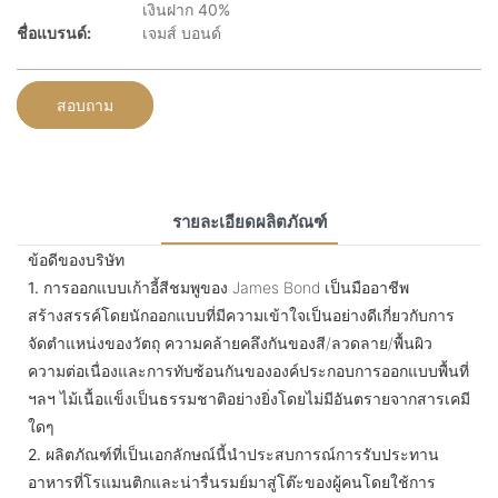
เงินฝาก 40%
ชื่อแบรนด์:
เจมส์ บอนด์
สอบถาม
รายละเอียดผลิตภัณฑ์
ข้อดีของบริษัท
1.
การออกแบบเก้าอี้สีชมพูของ James Bond เป็นมืออาชีพ
สร้างสรรค์โดยนักออกแบบที่มีความเข้าใจเป็นอย่างดีเกี่ยวกับการ
จัดตำแหน่งของวัตถุ ความคล้ายคลึงกันของสี/ลวดลาย/พื้นผิว
ความต่อเนื่องและการทับซ้อนกันขององค์ประกอบการออกแบบพื้นที่
ฯลฯ ไม้เนื้อแข็งเป็นธรรมชาติอย่างยิ่งโดยไม่มีอันตรายจากสารเคมี
ใดๆ
2.
ผลิตภัณฑ์ที่เป็นเอกลักษณ์นี้นำประสบการณ์การรับประทาน
อาหารที่โรแมนติกและน่ารื่นรมย์มาสู่โต๊ะของผู้คนโดยใช้การ