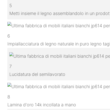
5
Metti insieme il legno assemblandolo in un prodo
6
Impiallacciatura di legno naturale in puro legno ta
7
Lucidatura del semilavorato
8
Lamina d'oro 14k incollata a mano