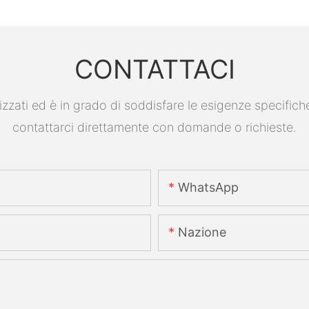
CONTATTACI
ati ed è in grado di soddisfare le esigenze specifiche. P
contattarci direttamente con domande o richieste.
WhatsApp
Nazione