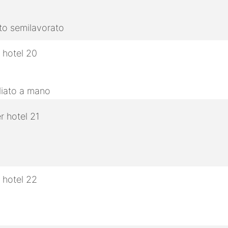
tto semilavorato
gliato a mano