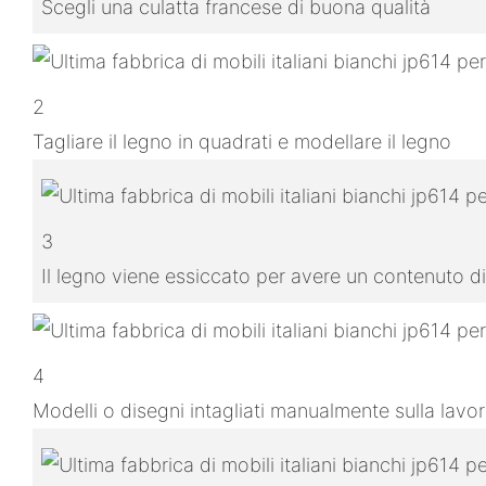
Scegli una culatta francese di buona qualità
2
Tagliare il legno in quadrati e modellare il legno
3
Il legno viene essiccato per avere un contenuto di
4
Modelli o disegni intagliati manualmente sulla lavo