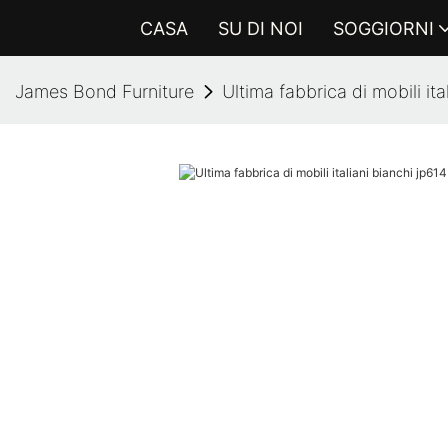
CASA
SU DI NOI
SOGGIORNI
James Bond Furniture
Ultima fabbrica di mobili ita