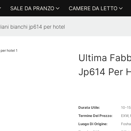
SALE DA PRANZO
CAMERE DA LETTO
liani bianchi jp614 per hotel
Ultima Fabbr
Jp614 Per H
Durata Utile:
10-15
Termine Del Prezzo:
EXW, 
Luogo Di Origine:
Fosha