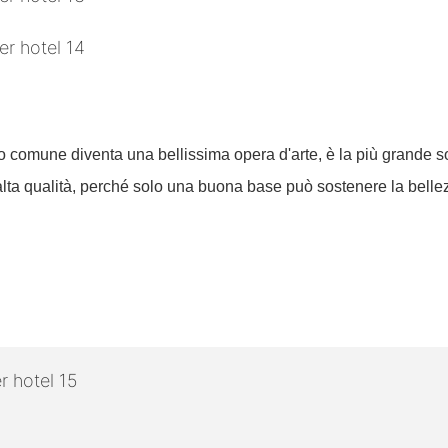
no comune diventa una bellissima opera d'arte, è la più grande so
alta qualità, perché solo una buona base può sostenere la bellez
!