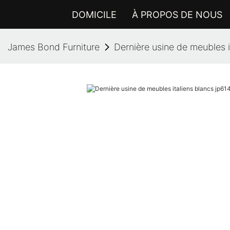
DOMICILE
À PROPOS DE NOUS
James Bond Furniture
Dernière usine de meubles i