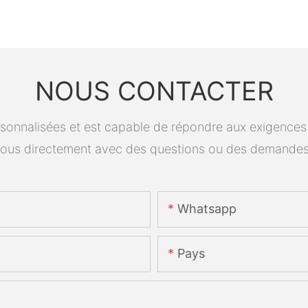
NOUS CONTACTER
onnalisées et est capable de répondre aux exigences spé
ous directement avec des questions ou des demandes
Whatsapp
Pays