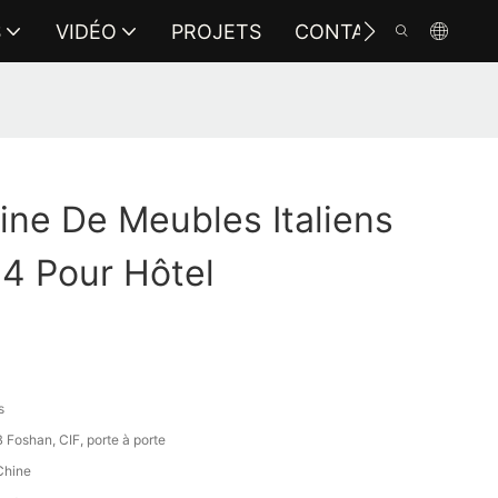
S
VIDÉO
PROJETS
CONTACTEZ-NOUS
ine De Meubles Italiens
4 Pour Hôtel
s
Foshan, CIF, porte à porte
Chine