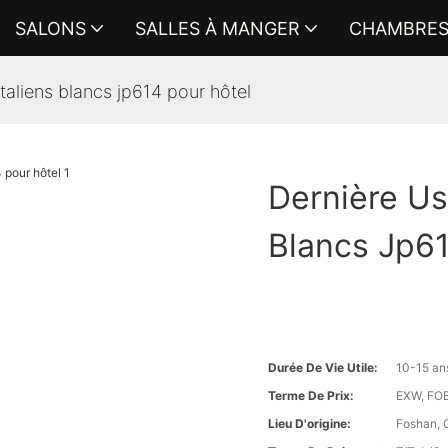
SALONS
SALLES À MANGER
CHAMBRE
taliens blancs jp614 pour hôtel
Dernière Us
Blancs Jp61
Durée De Vie Utile:
10-15 an
Terme De Prix:
EXW, FOB 
Lieu D'origine:
Foshan, 