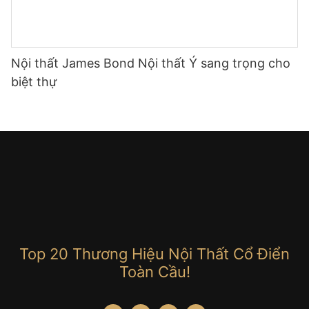
Nội thất James Bond Nội thất Ý sang trọng cho
biệt thự
Top 20 Thương Hiệu Nội Thất Cổ Điển
Toàn Cầu!