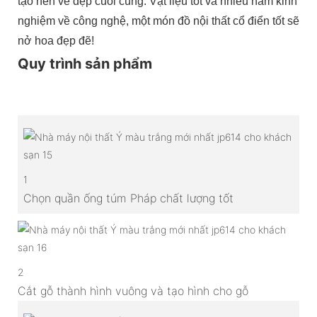
tạo nên vẻ đẹp cuối cùng. Vật liệu tốt và nhiều năm kinh
nghiệm về công nghệ, một món đồ nội thất cổ điển tốt sẽ
nở hoa đẹp đẽ!
Quy trình sản phẩm
1
Chọn quần ống túm Pháp chất lượng tốt
2
Cắt gỗ thành hình vuông và tạo hình cho gỗ