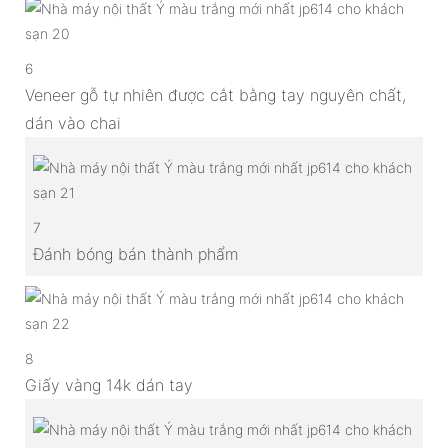
6
Veneer gỗ tự nhiên được cắt bằng tay nguyên chất,
dán vào chai
7
Đánh bóng bán thành phẩm
8
Giấy vàng 14k dán tay