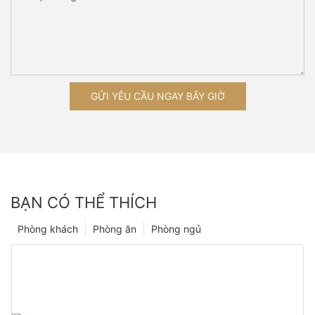
GỬI YÊU CẦU NGAY BÂY GIỜ
BẠN CÓ THỂ THÍCH
Phòng khách
Phòng ăn
Phòng ngủ