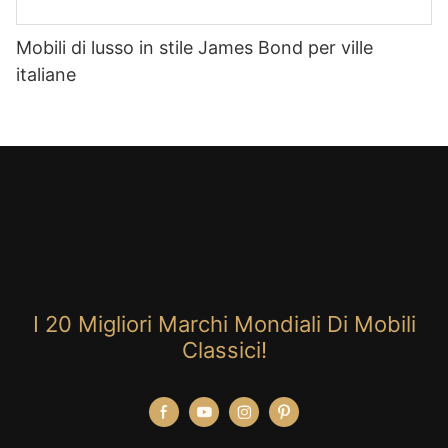
Mobili di lusso in stile James Bond per ville
italiane
I 20 Migliori Marchi Mondiali Di Mobili
Classici!