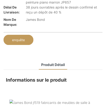
peinture piano marron JP657
Délai De
38 jours ouvrables après le dessin confirmé et
Livraison:
reçu un dépôt de 40 %
Nom De
James Bond
Marque:
enquête
Produit Détail
Informations sur le produit