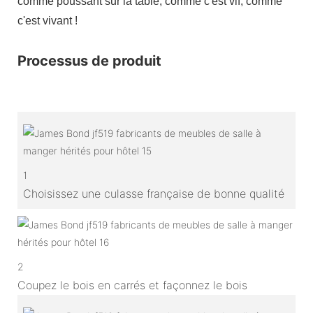
comme poussant sur la table, comme c'est vif, comme
c'est vivant !
Processus de produit
1
Choisissez une culasse française de bonne qualité
2
Coupez le bois en carrés et façonnez le bois