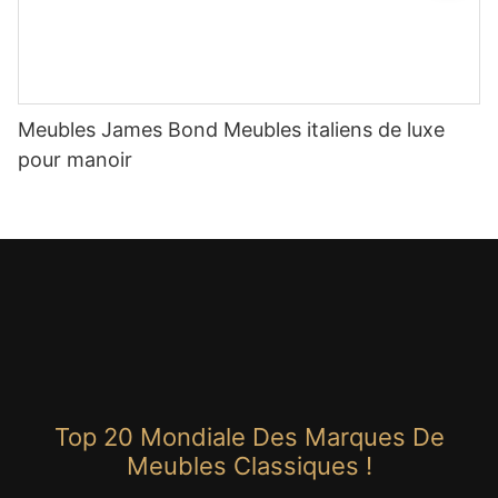
Meubles James Bond Meubles italiens de luxe
pour manoir
Top 20 Mondiale Des Marques De
Meubles Classiques !