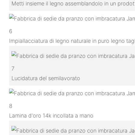
Metti insieme il legno assemblandolo in un prodo
6
Impiallacciatura di legno naturale in puro legno ta
7
Lucidatura del semilavorato
8
Lamina d'oro 14k incollata a mano