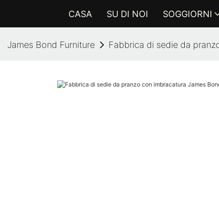
CASA
SU DI NOI
SOGGIORNI
James Bond Furniture
Fabbrica di sedie da pranz