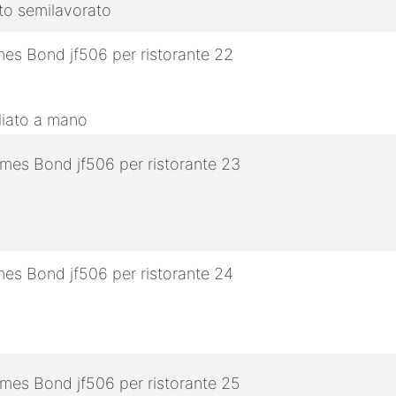
tto semilavorato
gliato a mano