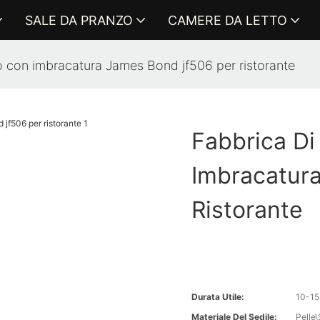
SALE DA PRANZO
CAMERE DA LETTO
o con imbracatura James Bond jf506 per ristorante
Fabbrica Di
Imbracatur
Ristorante
Durata Utile:
10-15
Materiale Del Sedile:
Pelle