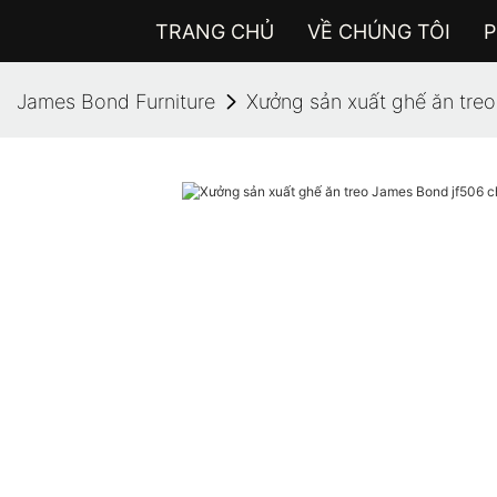
TRANG CHỦ
VỀ CHÚNG TÔI
P
James Bond Furniture
Xưởng sản xuất ghế ăn tre