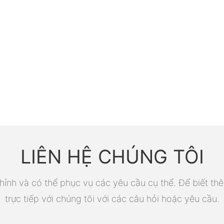
LIÊN HỆ CHÚNG TÔI
ỉnh và có thể phục vụ các yêu cầu cụ thể. Để biết thê
trực tiếp với chúng tôi với các câu hỏi hoặc yêu cầu.