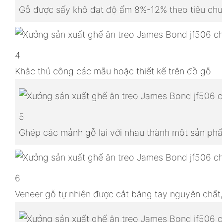
Gỗ được sấy khô đạt độ ẩm 8%-12% theo tiêu chu
4
Khắc thủ công các mẫu hoặc thiết kế trên đồ gỗ
5
Ghép các mảnh gỗ lại với nhau thành một sản p
6
Veneer gỗ tự nhiên được cắt bằng tay nguyên chất