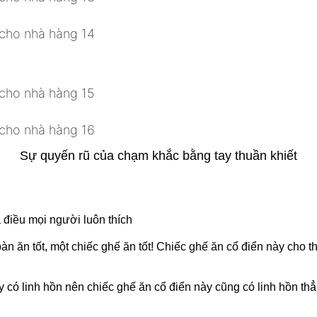
Sự quyến rũ của chạm khắc bằng tay thuần khiết
 điều mọi người luôn thích
 ăn tốt, một chiếc ghế ăn tốt! Chiếc ghế ăn cổ điển này cho th
ó linh hồn nên chiếc ghế ăn cổ điển này cũng có linh hồn thẳn