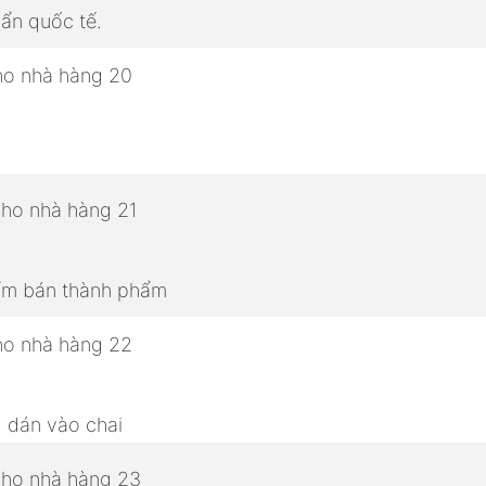
ẩn quốc tế.
hẩm bán thành phẩm
, dán vào chai