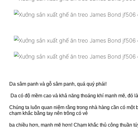
Da sâm panh và gỗ sâm panh, quá quý phái!
Da có độ mềm cao và khả năng thoáng khí mạnh mẽ, đó là
Chúng ta luôn quan niệm rằng trong nhà hàng cần có một bàn
chạm khắc bằng tay nên trông có vẻ
ba chiều hơn, mạnh mẽ hơn! Chạm khắc thủ công thuần túy c