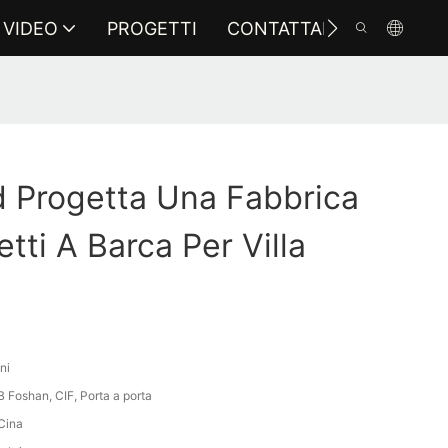
VIDEO
PROGETTI
CONTATTARCI
 Progetta Una Fabbrica
Letti A Barca Per Villa
ni
 Foshan, CIF, Porta a porta
Cina