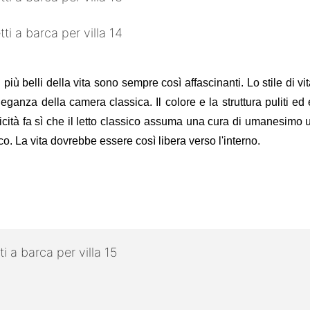
i più belli della vita sono sempre così affascinanti. Lo stile di v
leganza della camera classica. Il colore e la struttura puliti ed
licità fa sì che il letto classico assuma una cura di umanesimo u
o. La vita dovrebbe essere così libera verso l'interno.