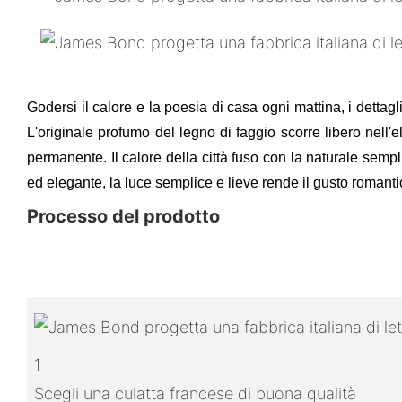
Godersi il calore e la poesia di casa ogni mattina, i dettagl
L'originale profumo del legno di faggio scorre libero nell'e
permanente. Il calore della città fuso con la naturale semp
ed elegante, la luce semplice e lieve rende il gusto romantic
Processo del prodotto
1
Scegli una culatta francese di buona qualità