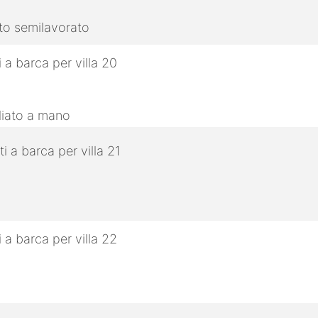
tto semilavorato
gliato a mano