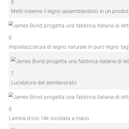
5
Metti insieme il legno assemblandolo in un prodo
6
Impiallacciatura di legno naturale in puro legno ta
7
Lucidatura del semilavorato
8
Lamina d'oro 14k incollata a mano