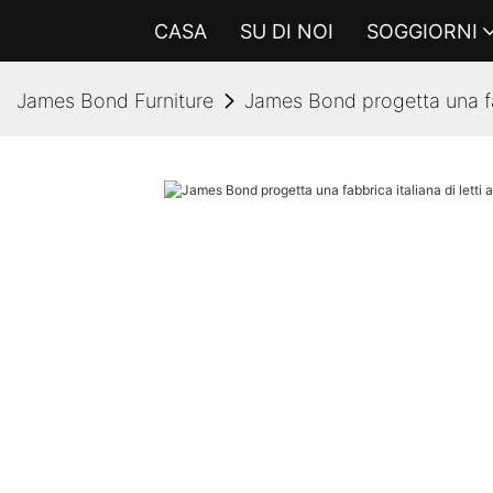
CASA
SU DI NOI
SOGGIORNI
James Bond Furniture
James Bond progetta una fabb