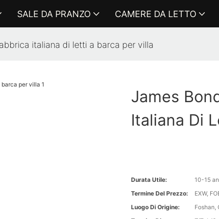
SALE DA PRANZO
CAMERE DA LETTO
rica italiana di letti a barca per villa
James Bond
Italiana Di 
Durata Utile:
10-15 an
Termine Del Prezzo:
EXW, FOB
Luogo Di Origine:
Foshan, 