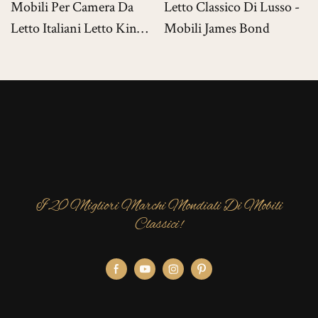
Mobili Per Camera Da
Letto Classico Di Lusso -
Letto Italiani Letto King
Mobili James Bond
Size Di Lusso Per Ville Di
Lusso
I 20 Migliori Marchi Mondiali Di Mobili
Classici!