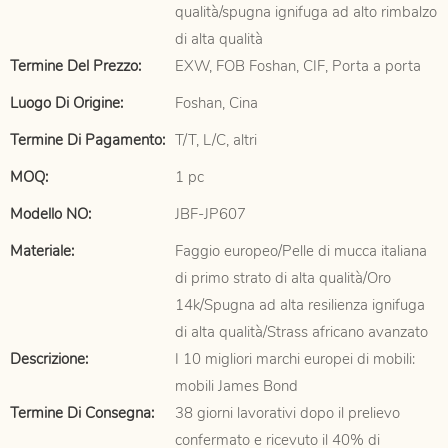
qualità/spugna ignifuga ad alto rimbalzo
di alta qualità
Termine Del Prezzo:
EXW, FOB Foshan, CIF, Porta a porta
Luogo Di Origine:
Foshan, Cina
Termine Di Pagamento:
T/T, L/C, altri
MOQ:
1 pc
Modello NO:
JBF-JP607
Materiale:
Faggio europeo/Pelle di mucca italiana
di primo strato di alta qualità/Oro
14k/Spugna ad alta resilienza ignifuga
di alta qualità/Strass africano avanzato
Descrizione:
I 10 migliori marchi europei di mobili:
mobili James Bond
Termine Di Consegna:
38 giorni lavorativi dopo il prelievo
confermato e ricevuto il 40% di