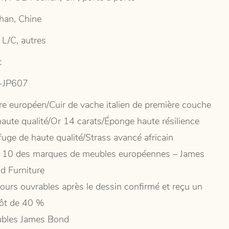
han, Chine
 L/C, autres
c
-JP607
re européen/Cuir de vache italien de première couche
haute qualité/Or 14 carats/Éponge haute résilience
fuge de haute qualité/Strass avancé africain
 10 des marques de meubles européennes – James
d Furniture
jours ouvrables après le dessin confirmé et reçu un
ôt de 40 %
bles James Bond