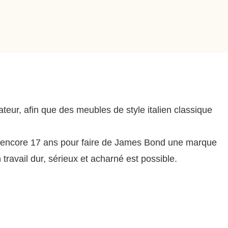
eur, afin que des meubles de style italien classique
ant encore 17 ans pour faire de James Bond une marque
ravail dur, sérieux et acharné est possible.