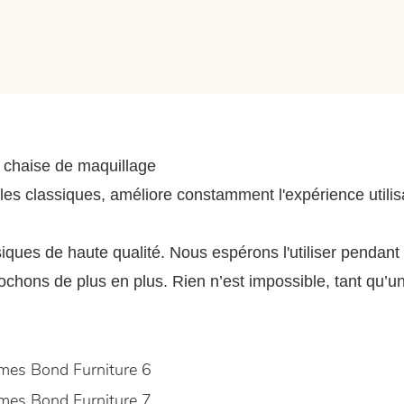
e chaise de maquillage
classiques, améliore constamment l'expérience utilisat
ssiques de haute qualité. Nous espérons l'utiliser pend
hons de plus en plus. Rien n’est impossible, tant qu’un t