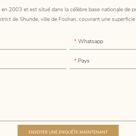
 en 2003 et est situé dans la célèbre base nationale de
istrict de Shunde, ville de Foshan, couvrant une superfic
Whatsapp
Pays
ENVOYER UNE ENQUÊTE MAINTENANT