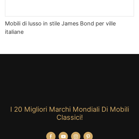
Mobili di lusso in stile James Bond per ville
italiane
I 20 Migliori Marchi Mondiali Di Mobili
Classici!