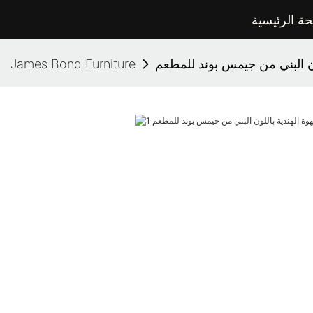
ة الرئيسية
لون البني من جيمس بوند للمطعم
James Bond Furniture