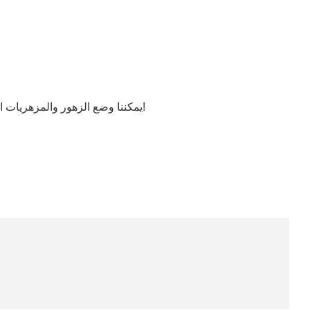
يمكننا وضع الزهور والمزهريات الجميلة على الطاولة الجانبية الكلاسيكية، بالإضافة إلى الزخارف الجميلة مثل المنحوتات والساعات والأعمال الفنية الزجاجية وما إلى ذلك!