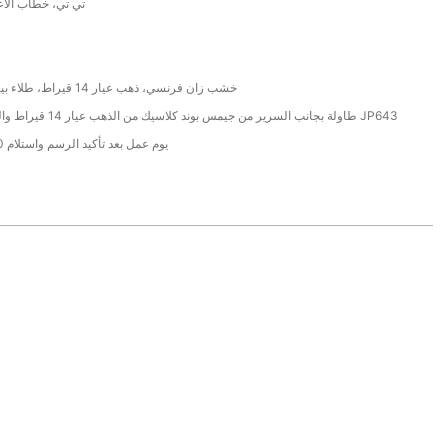
/ تي تي، خطاب الا
خشب زان فرنسي، ذهب عيار 14 قيراط، طلاء بيانو ثلاثي الأبعاد
طاولة بجانب السرير من جيمس بوند كلاسيك من الذهب عيار 14 قيراط والخشب الصلب JP643
38 يوم عمل بعد تأكيد الرسم واستلام 40% وديعة