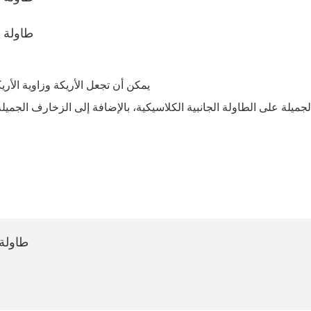
يمكن أن تجعل الأريكة وزاوية الأريكة غير باهتة، ويمكن أن تجعل جو غرفة الجلوس بأكملها أكثر سمكًا