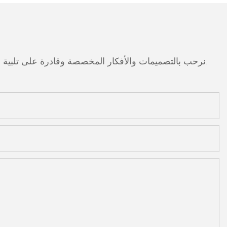
نرحب بالتصميمات والأفكار المخصصة وقادرة على تلبية المتطلبات المحددة. لمزيد من المعلومات، يرجى زيارة الموقع الإلكتروني أو الاتصال بنا مباشرة مع أسئلة أو استفسارات.