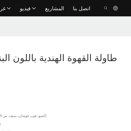
اتصل بنا
المشاريع
فيديو
غر
طاولة القهوة الهندية باللون ا
إكسو، فوب فوشان، سيف، من الب
ف