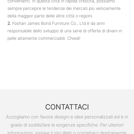
convenienti. In questa città in rapida crescita, possiamo
sempre percepire le tendenze dei mercati più velocemente
della maggior parte delle altre città o regioni.
2.
Foshan James Bond Furniture Co., Ltd è da anni
responsabile dello sviluppo di una serie di offerte di divani in
pelle altamente commerciabili. Chiedi!
CONTATTACI
Accogliamo con favore disegni e idee personalizzati ed è in
grado di soddisfare le esigenze specifiche. Per ulteriori
informazioni, visitare il sito Web o contattarci direttamente