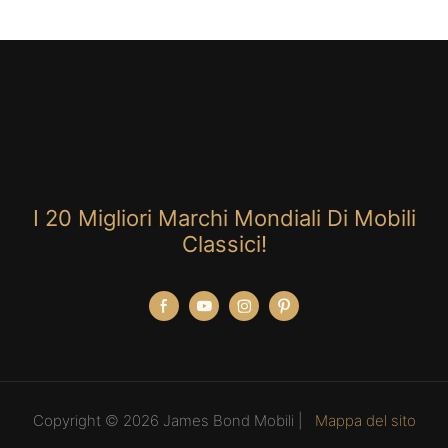
I 20 Migliori Marchi Mondiali Di Mobili
Classici!
Copyright © 2026 James Bond Mobili |
Mappa del sito