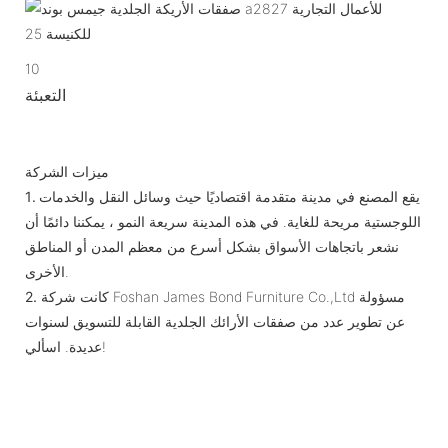
10
التعبئة
ميزات الشركة
يقع المصنع في مدينة متقدمة اقتصاديًا حيث وسائل النقل والخدمات
1.
اللوجستية مريحة للغاية. في هذه المدينة سريعة النمو ، يمكننا دائمًا أن
نشعر باتجاهات الأسواق بشكل أسرع من معظم المدن أو المناطق
الأخرى.
كانت شركة Foshan James Bond Furniture Co.,Ltd مسؤولة
2.
عن تطوير عدد من صفقات الأرائك الجلدية القابلة للتسويق لسنوات
عديدة. اسألي!