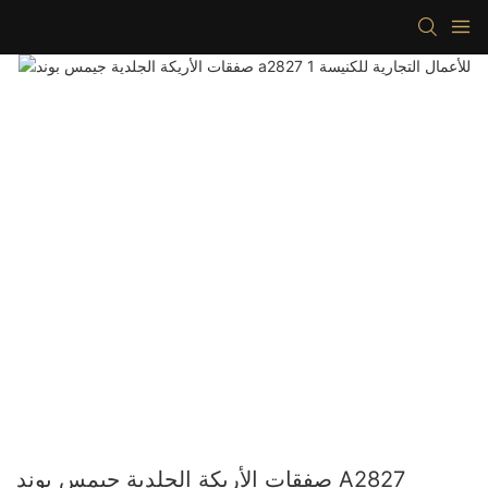
صفقات الأريكة الجلدية جيمس بوند A2827