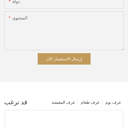
دولة
المحتوى
إرسال الاستفسار الآن
قد ترغب
غرف نوم
غرف طعام
غرف المعيشة