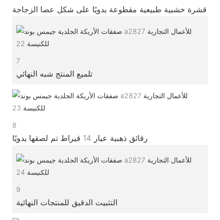
قشرة خشبية طبيعية مقطوعة يدويًا على شكل عصا الزجاجة
7
تلميع المنتج شبه النهائي
8
رقائق ذهبية عيار 14 قيراط تم لصقها يدويًا
9
التثبيت الدقيق للمنتجات النهائية