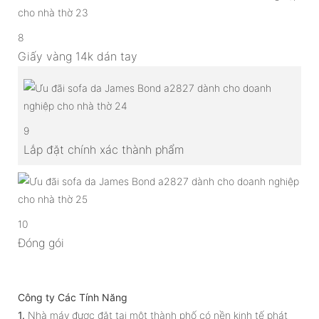
8
Giấy vàng 14k dán tay
9
Lắp đặt chính xác thành phẩm
10
Đóng gói
Công ty Các Tính Năng
1.
Nhà máy được đặt tại một thành phố có nền kinh tế phát