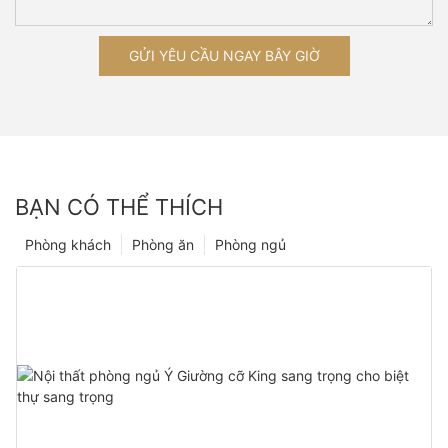
GỬI YÊU CẦU NGAY BÂY GIỜ
BẠN CÓ THỂ THÍCH
Phòng khách
Phòng ăn
Phòng ngủ