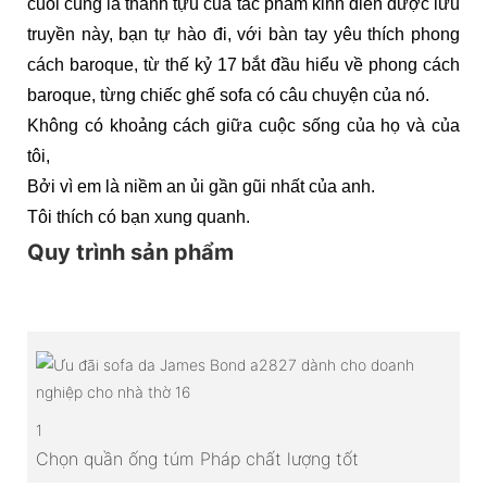
cuối cùng là thành tựu của tác phẩm kinh điển được lưu
truyền này, bạn tự hào đi, với bàn tay yêu thích phong
cách baroque, từ thế kỷ 17 bắt đầu hiểu về phong cách
baroque, từng chiếc ghế sofa có câu chuyện của nó.
Không có khoảng cách giữa cuộc sống của họ và của
tôi,
Bởi vì em là niềm an ủi gần gũi nhất của anh.
Tôi thích có bạn xung quanh.
Quy trình sản phẩm
1
Chọn quần ống túm Pháp chất lượng tốt