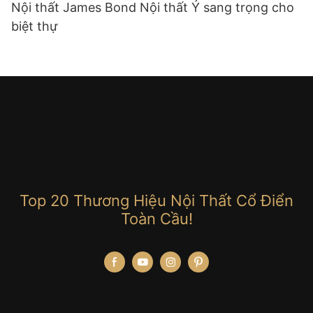
Nội thất James Bond Nội thất Ý sang trọng cho
biệt thự
Top 20 Thương Hiệu Nội Thất Cổ Điển
Toàn Cầu!