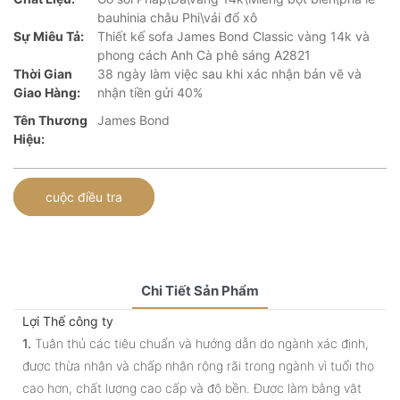
bauhinia châu Phi\vải đổ xô
Sự Miêu Tả:
Thiết kế sofa James Bond Classic vàng 14k và
phong cách Anh Cà phê sáng A2821
Thời Gian
38 ngày làm việc sau khi xác nhận bản vẽ và
Giao Hàng:
nhận tiền gửi 40%
Tên Thương
James Bond
Hiệu:
cuộc điều tra
Chi Tiết Sản Phẩm
Lợi Thế công ty
1.
Tuân thủ các tiêu chuẩn và hướng dẫn do ngành xác định,
được thừa nhận và chấp nhận rộng rãi trong ngành vì tuổi thọ
cao hơn, chất lượng cao cấp và độ bền. Được làm bằng vật