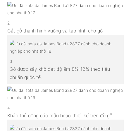
2
Cắt gỗ thành hình vuông và tạo hình cho gỗ
3
Gỗ được sấy khô đạt độ ẩm 8%-12% theo tiêu
chuẩn quốc tế.
4
Khắc thủ công các mẫu hoặc thiết kế trên đồ gỗ