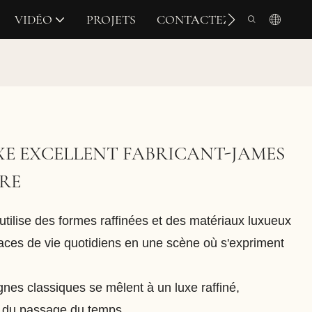
VIDÉO
PROJETS
CONTACTEZ-NOUS
XE EXCELLENT FABRICANT-JAMES
RE
tilise des formes raffinées et des matériaux luxueux
aces de vie quotidiens en une scène où s'expriment
gnes classiques se mêlent à un luxe raffiné,
 du passage du temps.