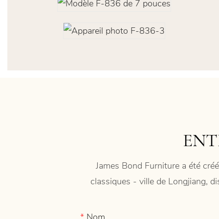
ENT
James Bond Furniture a été créé
classiques - ville de Longjiang, d
Nom