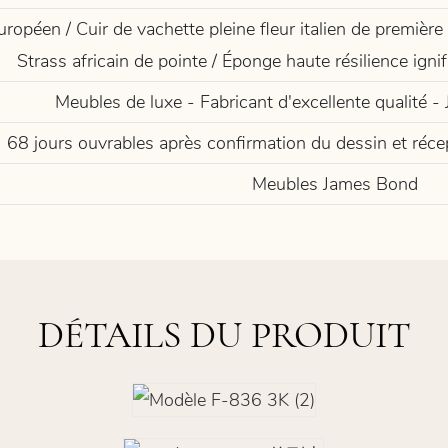
ropéen / Cuir de vachette pleine fleur italien de première q
Strass africain de pointe / Éponge haute résilience igni
Meubles de luxe - Fabricant d'excellente qualité 
68 jours ouvrables après confirmation du dessin et réc
Meubles James Bond
DÉTAILS DU PRODUIT