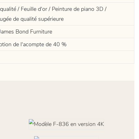
ualité / Feuille d'or / Peinture de piano 3D /
fugée de qualité supérieure
- James Bond Furniture
eption de l'acompte de 40 %