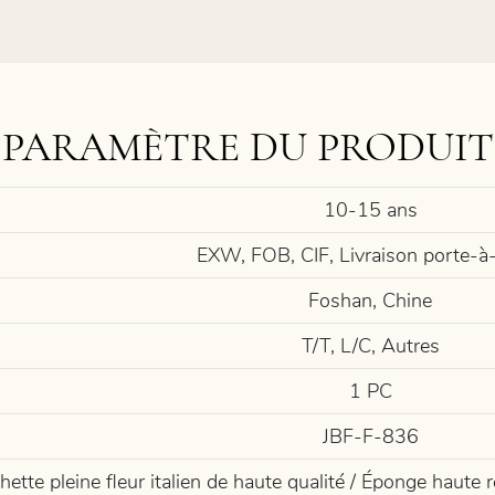
PARAMÈTRE DU PRODUIT
10-15 ans
EXW, FOB, CIF, Livraison porte-à
Foshan, Chine
T/T, L/C, Autres
1 PC
JBF-F-836
hette pleine fleur italien de haute qualité / Éponge haute 