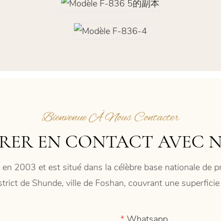
Bienvenue À Nous Contacter
RER EN CONTACT AVEC 
 en 2003 et est situé dans la célèbre base nationale de
istrict de Shunde, ville de Foshan, couvrant une superfic
Whatsapp