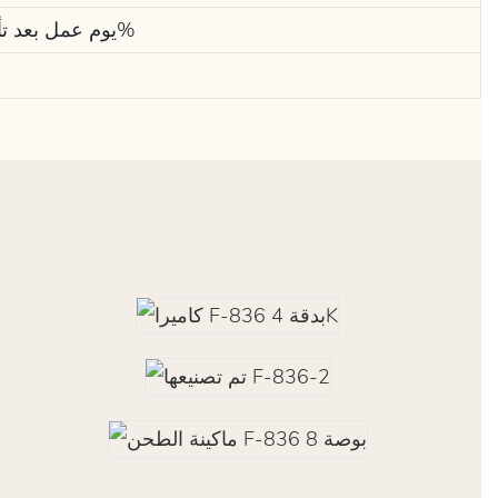
68 يوم عمل بعد تأكيد الرسم واستلام دفعة مقدمة بنسبة 40%