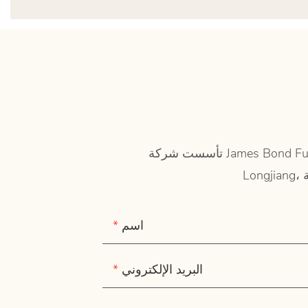
تأسست شركة James Bond Furniture في عام 2003 وتقع في قاعدة إنتاج الأثاث المنزلي الكلاسيكي الوطني الشهيرة - مدينة
اسم
البريد الإلكتروني