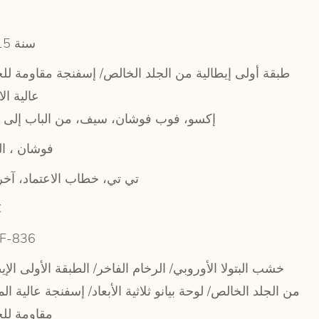
10-15 سنة
طبقة أولى إيطالية من الجلد الخالص/ إسفنجة مقاومة لل
عالية الا
إكسو، فوب فوشان، سيف، من الباب إلى ا
فوشان ، ا
/ تي تي، خطاب الاعتماد، آخ
C
-F-836
خشب البتولا الأوروبي/ الرخام الفاخر/ الطبقة الأولى الإي
من الجلد الخالص/ لوحة بيانو ثلاثية الأبعاد/ إسفنجة عالية ال
مقاومة لل