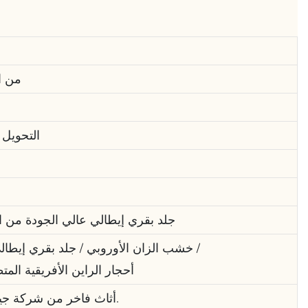
FOB، CIF
التحويل 
جلد بقري إيطالي عالي الجودة من ال
خشب الزان الأوروبي / جلد بقري إيطالي عالي الجودة من الطبقة الأولى / ورق ذهبي / رسم بيانو ثلاثي الأبعاد /
أحجار الراين الأفريقية الم
أثاث فاخر من شركة جيمس بوند للأثاث، شركة رائدة في تصنيع الأثاث الفاخر.