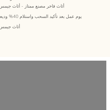
أثاث فاخر مصنع ممتاز - أثاث جيمس 
68 يوم عمل بعد تأكيد السحب واستلام 40% وديعة
أثاث جيمس 