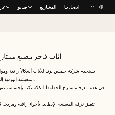
اتصل بنا
المشاريع
فيديو
غرف
أثاث فاخر مصنع ممتاز 
تستخدم شركة جيمس بوند للأثاث أشكالاً راقية ومو
المعيشة اليومية إلى مسرح للأناقة والشخصية.
في هذه الغرف، تمتزج الخطوط الكلاسيكية بإحساس غني 
تتميز غرفة المعيشة الإيطالية بأجواء راقية ومريحة تُ