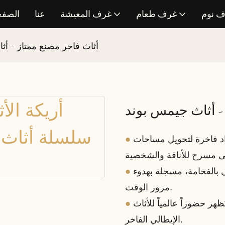
 نوم
غرف طعام
غرف المعيشة
عنا
الصفح
أثاث فاخر مصنع ممتاز - أث
- أثاث جيمس بوند
●
اد فاخرة لتحويل مساحات
●
بالفخامة، مسجلة بهدوء
مرور الوقت.
●
ظهر حضوراً عالمياً للأثاث
الإيطالي الفاخر.