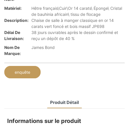
Matériel:
Hêtre français\Cuir\Or 14 carats\ Éponge\ Cristal
de bauhinia africain\ tissu de flocage
Description:
Chaise de salle à manger classique en or 14
carats vert foncé et bois massif JP698
Délai De
38 jours ouvrables après le dessin confirmé et
Livraison:
reçu un dépôt de 40 %
Nom De
James Bond
Marque:
enquête
Produit Détail
Informations sur le produit