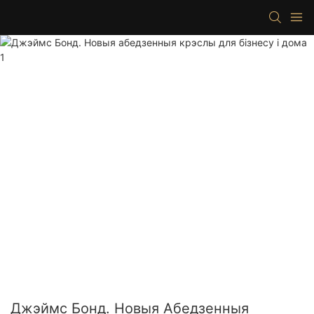
Джэймс Бонд. Новыя Абедзенныя