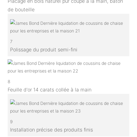
Placage en bois naturel pur coupé à la main, bâton
de bouteille
7
Polissage du produit semi-fini
8
Feuille d'or 14 carats collée à la main
9
Installation précise des produits finis