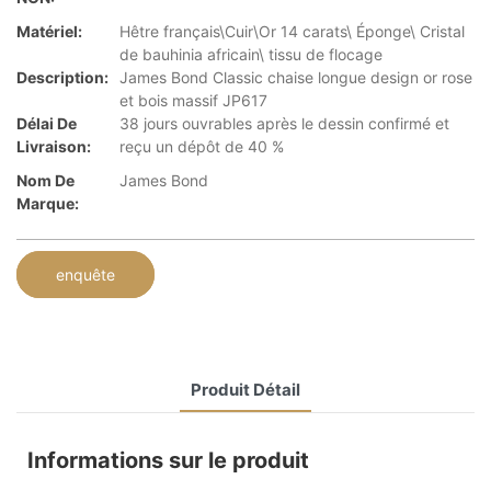
Matériel:
Hêtre français\Cuir\Or 14 carats\ Éponge\ Cristal
de bauhinia africain\ tissu de flocage
Description:
James Bond Classic chaise longue design or rose
et bois massif JP617
Délai De
38 jours ouvrables après le dessin confirmé et
Livraison:
reçu un dépôt de 40 %
Nom De
James Bond
Marque:
enquête
Produit Détail
Informations sur le produit