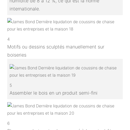
humidité de 8 à 12 %, ce qui est la norme
internationale.
4
Motifs ou dessins sculptés manuellement sur
boiseries
5
Assembler le bois en un produit semi-fini
6