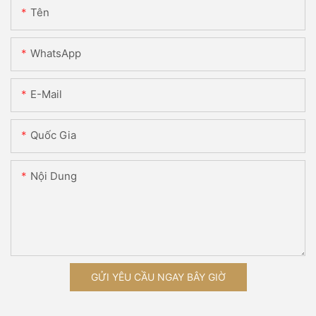
Tên
WhatsApp
E-Mail
Quốc Gia
Nội Dung
GỬI YÊU CẦU NGAY BÂY GIỜ