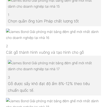
1
Chọn quần ống túm Pháp chất lượng tốt
2
Cắt gỗ thành hình vuông và tạo hình cho gỗ
3
Gỗ được sấy khô đạt độ ẩm 8%-12% theo tiêu
chuẩn quốc tế.