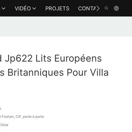
S
VIDÉO
PROJETS
CONTACTEZ-NOUS
 Jp622 Lits Européens
s Britanniques Pour Villa
s
Foshan, CIF, porte à porte
Chine