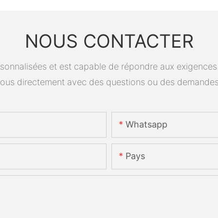
NOUS CONTACTER
onnalisées et est capable de répondre aux exigences spé
ous directement avec des questions ou des demandes
Whatsapp
Pays