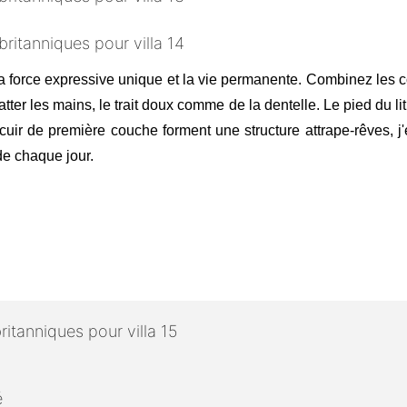
la force expressive unique et la vie permanente. Combinez les c
tter les mains, le trait doux comme de la dentelle. Le pied du lit 
le cuir de première couche forment une structure attrape-rêves,
 de chaque jour.
é