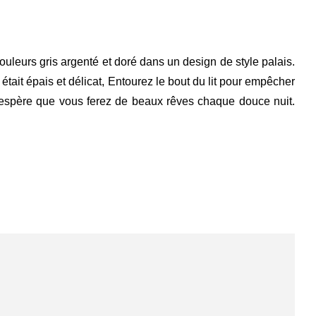
ouleurs gris argenté et doré dans un design de style palais.
était épais et délicat,
Entourez le bout du lit pour empêcher
 j'espère que vous ferez de beaux rêves chaque douce nuit.