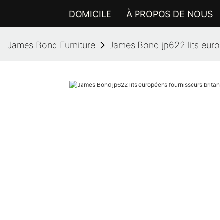
DOMICILE
À PROPOS DE NOUS
James Bond Furniture
James Bond jp622 lits europ