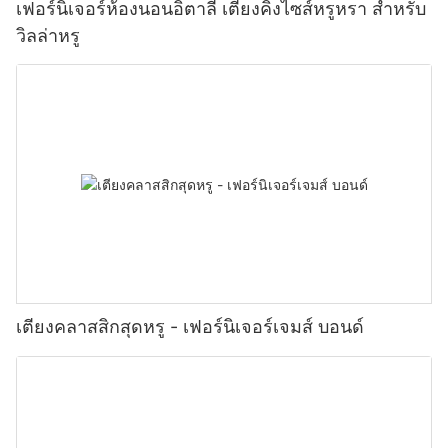
เฟอร์นิเจอร์ห้องนอนอิตาลี เตียงคิงไซส์หรูหรา สำหรับ
วิลล่าหรู
เตียงคลาสสิกสุดหรู - เฟอร์นิเจอร์เจมส์ บอนด์