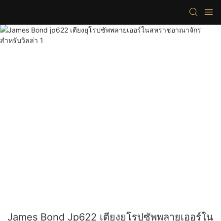
James Bond Jp622 เตียงยุโรปซัพพลายเออร์ใน