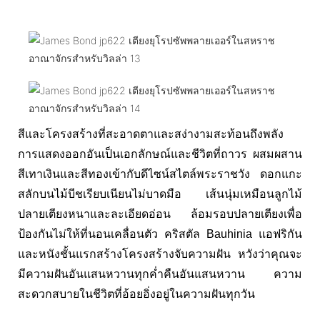
สีและโครงสร้างที่สะอาดตาและสง่างามสะท้อนถึงพลัง
การแสดงออกอันเป็นเอกลักษณ์และชีวิตที่ถาวร ผสมผสาน
สีเทาเงินและสีทองเข้ากับดีไซน์สไตล์พระราชวัง ดอกแกะ
สลักบนไม้บีชเรียบเนียนไม่บาดมือ เส้นนุ่มเหมือนลูกไม้
ปลายเตียงหนาและละเอียดอ่อน
ล้อมรอบปลายเตียงเพื่อ
ป้องกันไม่ให้ที่นอนเคลื่อนตัว คริสตัล Bauhinia แอฟริกัน
และหนังชั้นแรกสร้างโครงสร้างจับความฝัน หวังว่าคุณจะ
มีความฝันอันแสนหวานทุกค่ำคืนอันแสนหวาน ความ
สะดวกสบายในชีวิตที่อ้อยอิ่งอยู่ในความฝันทุกวัน