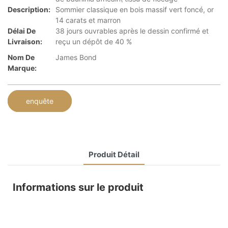
Description:
Sommier classique en bois massif vert foncé, or
14 carats et marron
Délai De
38 jours ouvrables après le dessin confirmé et
Livraison:
reçu un dépôt de 40 %
Nom De
James Bond
Marque:
enquête
Produit Détail
Informations sur le produit