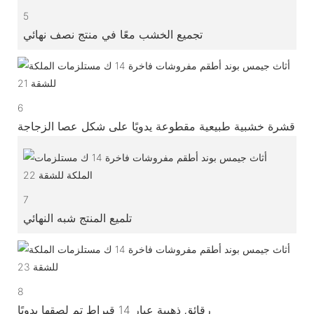
5
تجميع الخشب معًا في منتج نصف نهائي
6
قشرة خشبية طبيعية مقطوعة يدويًا على شكل عصا الزجاجة
7
تلميع المنتج شبه النهائي
8
رقائق ذهبية عيار 14 قيراط تم لصقها يدويًا