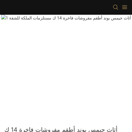
أثاث جيمس بوند أطقم مفروشات فاخرة 14 ك