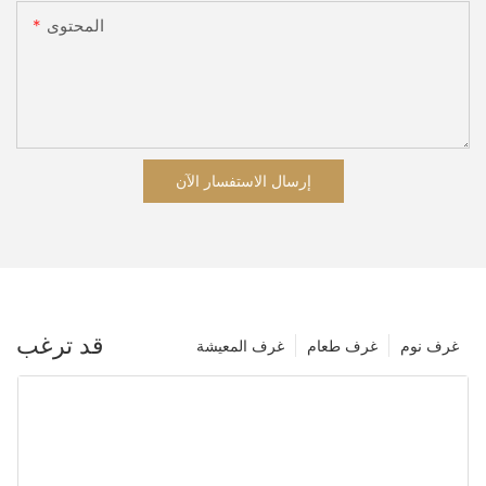
المحتوى
إرسال الاستفسار الآن
قد ترغب
غرف نوم
غرف طعام
غرف المعيشة