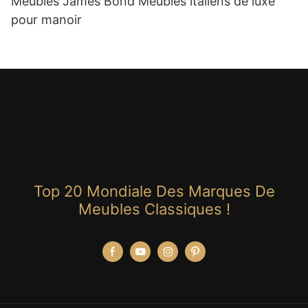
Meubles James Bond Meubles italiens de luxe
pour manoir
Top 20 Mondiale Des Marques De
Meubles Classiques !