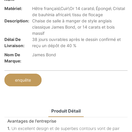
Matériel:
Hêtre français\Cuir\Or 14 carats\ Éponge\ Cristal
de bauhinia africain\ tissu de flocage
Description:
Chaise de salle à manger de style anglais
classique James Bond, or 14 carats et bois
massif
Délai De
38 jours ouvrables après le dessin confirmé et
Livraison:
reçu un dépôt de 40 %
Nom De
James Bond
Marque:
enquête
Produit Détail
Avantages de l'entreprise
1.
Un excellent design et de superbes contours vont de pair