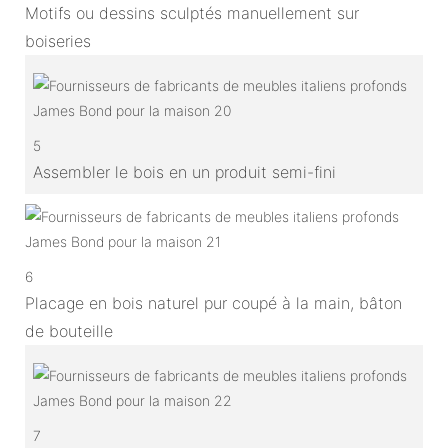
Motifs ou dessins sculptés manuellement sur
boiseries
5
Assembler le bois en un produit semi-fini
6
Placage en bois naturel pur coupé à la main, bâton
de bouteille
7