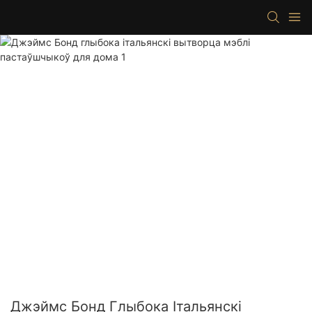
Джэймс Бонд Глыбока Італьянскі