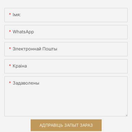
Імя:
WhatsApp
Электроннай Пошты
Краіна
Задаволены
АДПРАВІЦЬ ЗАПЫТ ЗАРАЗ