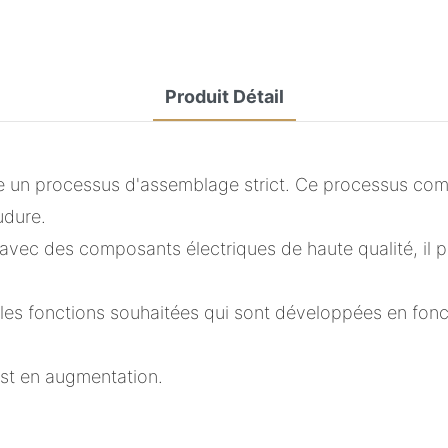
Produit Détail
un processus d'assemblage strict. Ce processus compr
udure.
avec des composants électriques de haute qualité, il pe
l a les fonctions souhaitées qui sont développées en fo
est en augmentation.