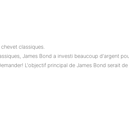
chevet classiques.
 classiques, James Bond a investi beaucoup d'argent po
Demander! L'objectif principal de James Bond serait de