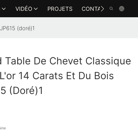
S
VIDÉO
PROJETS
CONTACTEZ-NOUS
 JP615 (doré)1
 Table De Chevet Classique
L'or 14 Carats Et Du Bois
5 (doré)1
hine