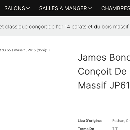
SALONS
SALLES À MANGER
CHAMBRE
 classique conçoit de l'or 14 carats et du bois massif
James Bond
Conçoit De 
Massif JP61
Lieu D'origine:
Foshan, C
Terme De
T/T