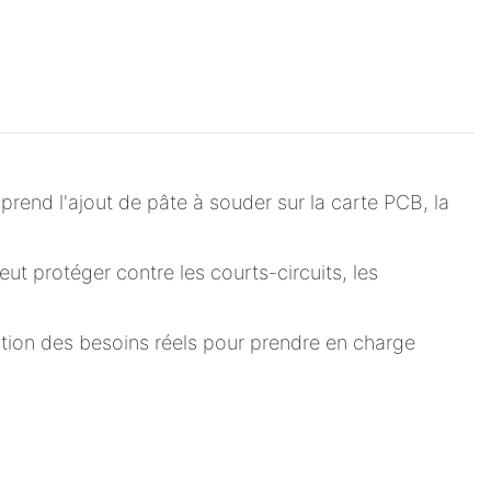
end l'ajout de pâte à souder sur la carte PCB, la
ut protéger contre les courts-circuits, les
nction des besoins réels pour prendre en charge