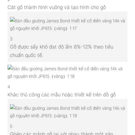
Cắt gỗ thành hình vuông và tạo hình cho gỗ
3
Gỗ được sấy khô đạt độ ẩm 8%-12% theo tiêu
chuẩn quốc tế.
4
Khắc thủ công các mẫu hoặc thiết kế trên đồ gỗ
5
Ghép các mảnh gỗ lại với nhau thành một sản