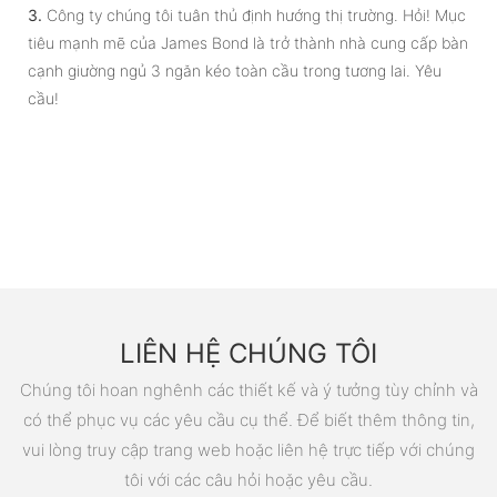
3.
Công ty chúng tôi tuân thủ định hướng thị trường. Hỏi! Mục
tiêu mạnh mẽ của James Bond là trở thành nhà cung cấp bàn
cạnh giường ngủ 3 ngăn kéo toàn cầu trong tương lai. Yêu
cầu!
LIÊN HỆ CHÚNG TÔI
Chúng tôi hoan nghênh các thiết kế và ý tưởng tùy chỉnh và
có thể phục vụ các yêu cầu cụ thể. Để biết thêm thông tin,
vui lòng truy cập trang web hoặc liên hệ trực tiếp với chúng
tôi với các câu hỏi hoặc yêu cầu.