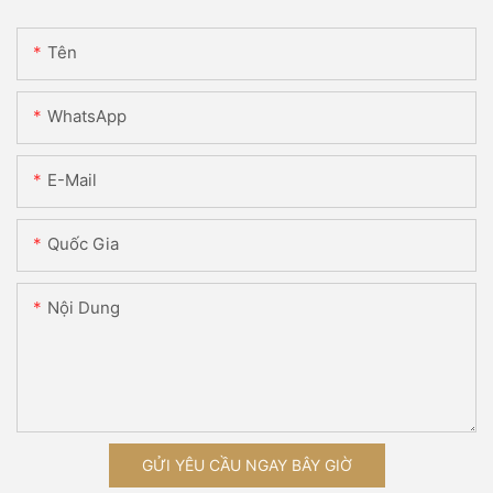
Tên
WhatsApp
E-Mail
Quốc Gia
Nội Dung
GỬI YÊU CẦU NGAY BÂY GIỜ