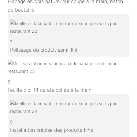
Placage en bois naturel pur coupé à la main, bâton
de bouteille
7
Polissage du produit semi-fini
8
Feuille d'or 14 carats collée à la main
9
Installation précise des produits finis