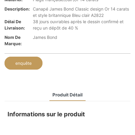
Description:
Canapé James Bond Classic design Or 14 carats
et style britannique Bleu clair A2822
Délai De
38 jours ouvrables après le dessin confirmé et
Livraison:
reçu un dépôt de 40 %
Nom De
James Bond
Marque:
enquête
Produit Détail
Informations sur le produit