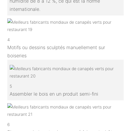
humidité de 8 à 12 %, ce qui est la norme
internationale.
4
Motifs ou dessins sculptés manuellement sur
boiseries
5
Assembler le bois en un produit semi-fini
6