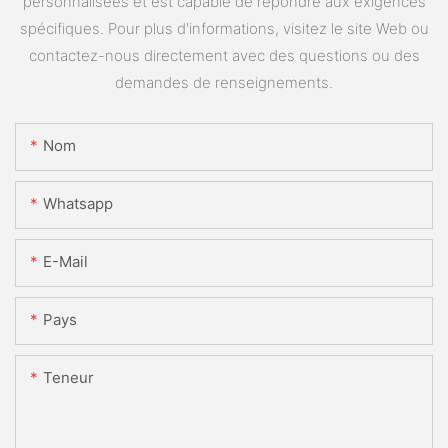
personnalisées et est capable de répondre aux exigences
spécifiques. Pour plus d'informations, visitez le site Web ou
contactez-nous directement avec des questions ou des
demandes de renseignements.
Nom
Whatsapp
E-Mail
Pays
Teneur