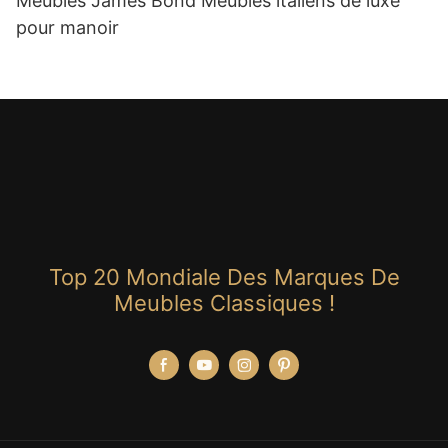
Meubles James Bond Meubles italiens de luxe
pour manoir
Top 20 Mondiale Des Marques De
Meubles Classiques !