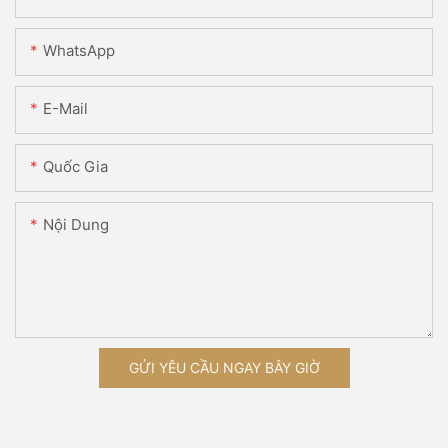
WhatsApp
E-Mail
Quốc Gia
Nội Dung
GỬI YÊU CẦU NGAY BÂY GIỜ