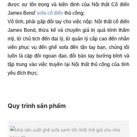
được sự tôn trọng và kiên định của Nội thất Cổ điển
James Bond'
sofa cổ điển
thủ công;
Vô tình, phải gấp đôi tay cho việc nộp: Nội thất cổ điển
James Bond, thừa kế và chuyển giá trị quá trình thẩm
mỹ, từ chủ tịch đến đại lý, từ quản lý cấp cao đến nhân
viên phục vụ đến ghế sofa đến tận tay bạn, chúng tôi
luôn là cặp đôi ngoan đạo. đôi bàn tay bướng bỉnh và
tập trung vào việc truyền lại Nội thất thủ công của tình
yêu đích thực.
Quy trình sản phẩm