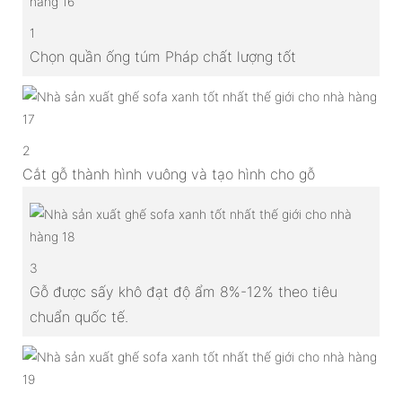
1
Chọn quần ống túm Pháp chất lượng tốt
2
Cắt gỗ thành hình vuông và tạo hình cho gỗ
3
Gỗ được sấy khô đạt độ ẩm 8%-12% theo tiêu
chuẩn quốc tế.