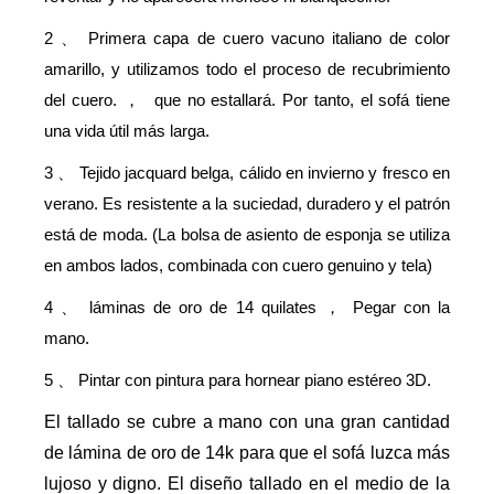
2
Primera capa de cuero vacuno italiano de color
、
amarillo, y utilizamos todo el proceso de recubrimiento
del cuero.
que no estallará. Por tanto, el sofá tiene
，
una vida útil más larga.
3
Tejido jacquard belga, cálido en invierno y fresco en
、
verano. Es resistente a la suciedad, duradero y el patrón
está de moda. (La bolsa de asiento de esponja se utiliza
en ambos lados, combinada con cuero genuino y tela)
4
láminas de oro de 14 quilates
Pegar con la
、
，
mano.
5
Pintar con pintura para hornear piano estéreo 3D.
、
El tallado se cubre a mano con una gran cantidad
de lámina de oro de 14k para que el sofá luzca más
lujoso y digno. El diseño tallado en el medio de la