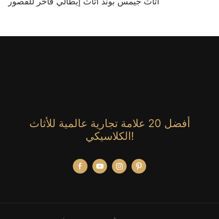
أثاث جيمس بوند أثاث إيطالي فاخر للقصور
أفضل 20 علامة تجارية عالمية للأثاث
الكلاسيكي!