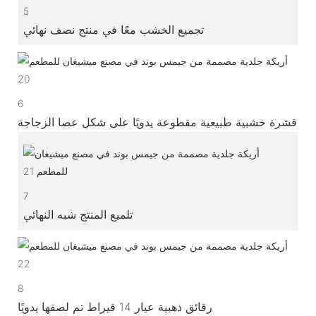
5
تجميع الخشب معًا في منتج نصف نهائي
6
قشرة خشبية طبيعية مقطوعة يدويًا على شكل عصا الزجاجة
7
تلميع المنتج شبه النهائي
8
رقائق ذهبية عيار 14 قيراط تم لصقها يدويًا