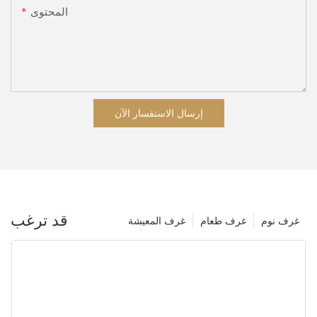
المحتوى
إرسال الاستفسار الآن
قد ترغب
غرف نوم
غرف طعام
غرف المعيشة