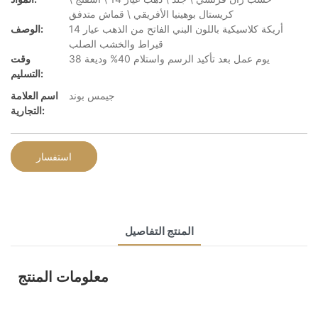
كريستال بوهينيا الأفريقي \ قماش متدفق
أريكة كلاسيكية باللون البني الفاتح من الذهب عيار 14
الوصف:
قيراط والخشب الصلب
38 يوم عمل بعد تأكيد الرسم واستلام 40% وديعة
وقت
التسليم:
جيمس بوند
اسم العلامة
التجارية:
استفسار
المنتج التفاصيل
معلومات المنتج