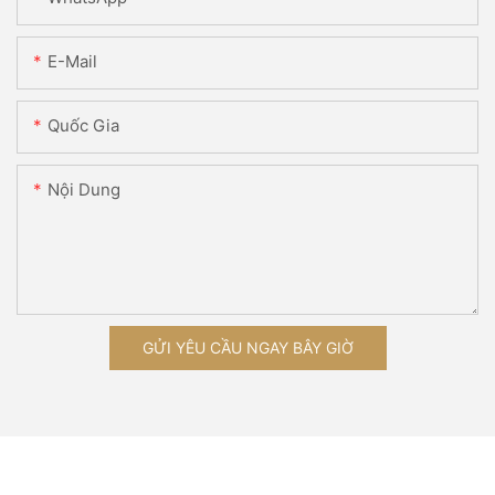
E-Mail
Quốc Gia
Nội Dung
GỬI YÊU CẦU NGAY BÂY GIỜ