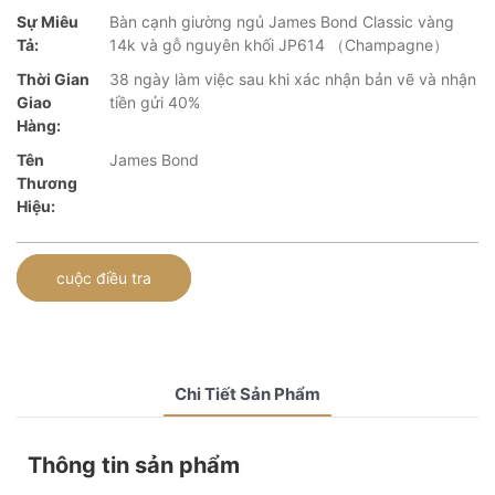
Sự Miêu
Bàn cạnh giường ngủ James Bond Classic vàng
Tả:
14k và gỗ nguyên khối JP614 （Champagne）
Thời Gian
38 ngày làm việc sau khi xác nhận bản vẽ và nhận
Giao
tiền gửi 40%
Hàng:
Tên
James Bond
Thương
Hiệu:
cuộc điều tra
Chi Tiết Sản Phẩm
Thông tin sản phẩm