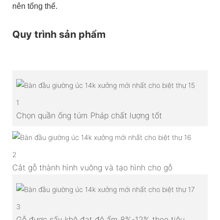
nên tổng thể.
Quy trình sản phẩm
1
Chọn quần ống túm Pháp chất lượng tốt
2
Cắt gỗ thành hình vuông và tạo hình cho gỗ
3
Gỗ được sấy khô đạt độ ẩm 8%-12% theo tiêu